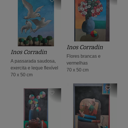
Inos Corradin
Inos Corradin
Flores brancas e
A passarada saudosa,
vermelhas
exercita e leque flexível
70 x 50 cm
70 x 50 cm