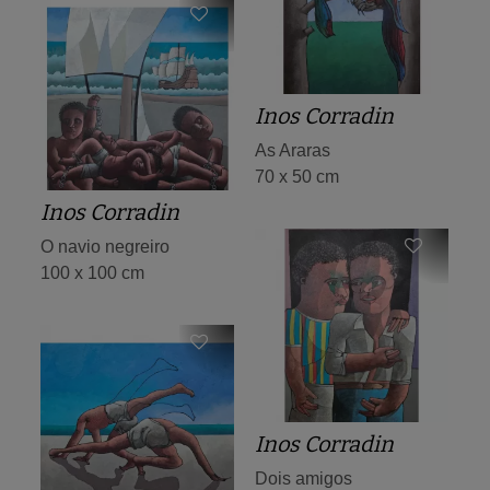
Inos Corradin
As Araras
70 x 50 cm
Inos Corradin
O navio negreiro
100 x 100 cm
Inos Corradin
Dois amigos