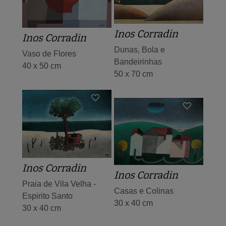
Inos Corradin
Inos Corradin
Dunas, Bola e
Vaso de Flores
Bandeirinhas
40 x 50 cm
50 x 70 cm
Inos Corradin
Inos Corradin
Praia de Vila Velha -
Casas e Colinas
Espirito Santo
30 x 40 cm
30 x 40 cm