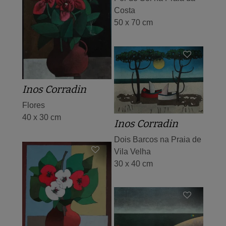
Costa
50 x 70 cm
Inos Corradin
Flores
40 x 30 cm
Inos Corradin
Dois Barcos na Praia de
Vila Velha
30 x 40 cm