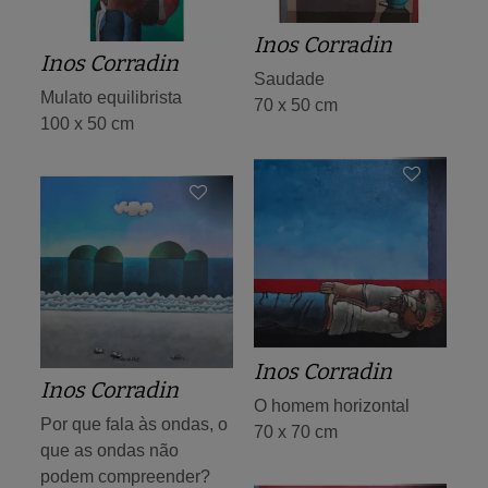
Inos Corradin
Inos Corradin
Saudade
Mulato equilibrista
70 x 50 cm
100 x 50 cm
Inos Corradin
Inos Corradin
O homem horizontal
Por que fala às ondas, o
70 x 70 cm
que as ondas não
podem compreender?