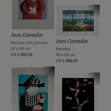
Inos Corradin
Inos Corradin
Menina com pássaro
62 x 45 cm
Marinha
R$
1.450,00
46 x 65 cm
R$
1.560,00