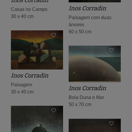
Inos Corradin
Inos Corradin
Casas no Campo
30 x 40 cm
Paisagem com duas
àrvores
60 x 50 cm
Inos Corradin
Paisagem
Inos Corradin
30 x 40 cm
Bola Duna e Mar
50 x 70 cm