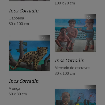
100 x 70 cm
Inos Corradin
Capoeira
80 x 100 cm
Inos Corradin
Mercado de escravos
80 x 100 cm
Inos Corradin
A onça
60 x 80 cm