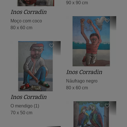
90 x 90 cm
Inos Corradin
Moço com coco
80 x 60 cm
Inos Corradin
Náufrago negro
80 x 60 cm
Inos Corradin
O mendigo (1)
70 x 50 cm