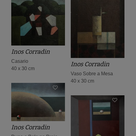
Inos Corradin
Casario
Inos Corradin
40 x 30 cm
Vaso Sobre a Mesa
40 x 30 cm
Inos Corradin