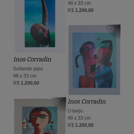
48 x 33 cm
R$
1.200,00
Inos Corradin
Soltando pipa
48 x 33 cm
R$
1.200,00
Inos Corradin
O beijo
48 x 33 cm
R$
1.200,00