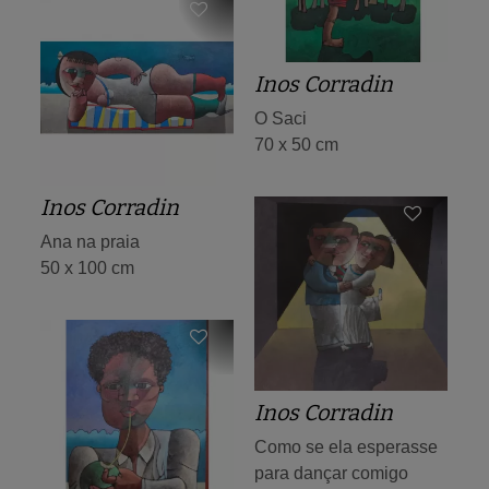
Inos Corradin
O Saci
70 x 50 cm
Inos Corradin
Ana na praia
50 x 100 cm
Inos Corradin
Como se ela esperasse
para dançar comigo