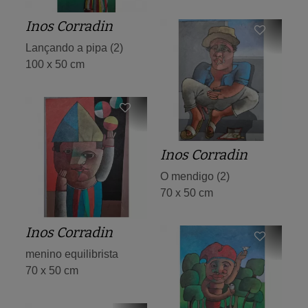
Inos Corradin
Lançando a pipa (2)
100 x 50 cm
Inos Corradin
O mendigo (2)
70 x 50 cm
Inos Corradin
menino equilibrista
70 x 50 cm