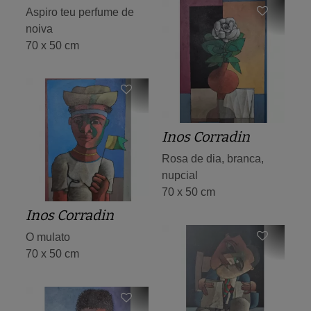
Aspiro teu perfume de
noiva
70 x 50 cm
Inos Corradin
Rosa de dia, branca,
nupcial
70 x 50 cm
Inos Corradin
O mulato
70 x 50 cm