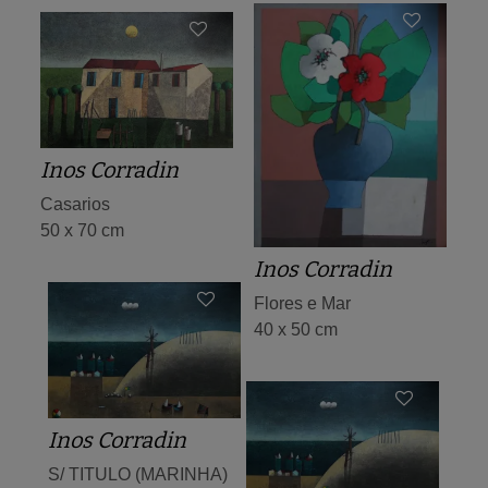
Inos Corradin
Casarios
50 x 70 cm
Inos Corradin
Flores e Mar
40 x 50 cm
Inos Corradin
S/ TITULO (MARINHA)