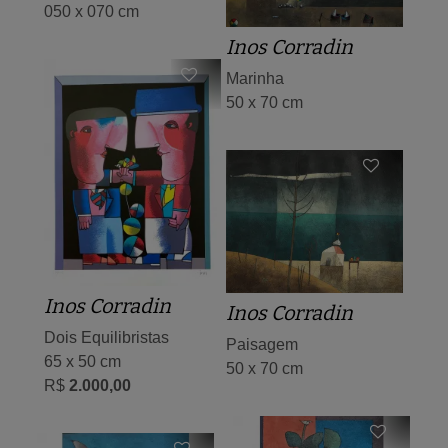
050 x 070 cm
Inos Corradin
Marinha
50 x 70 cm
Inos Corradin
Inos Corradin
Dois Equilibristas
Paisagem
65 x 50 cm
50 x 70 cm
R$
2.000,00