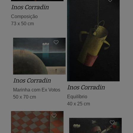
Inos Corradin
Composição
73 x 50 cm
Inos Corradin
Inos Corradin
Marinha com Ex Votos
Equilíbrio
50 x 70 cm
40 x 25 cm