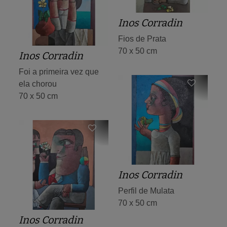
Inos Corradin
Fios de Prata
70 x 50 cm
Inos Corradin
Foi a primeira vez que
ela chorou
70 x 50 cm
Inos Corradin
Perfil de Mulata
70 x 50 cm
Inos Corradin