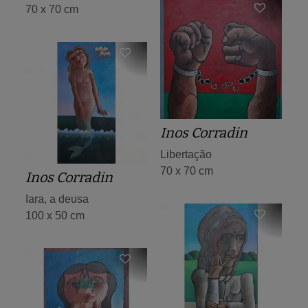
70 x 70 cm
Inos Corradin
Libertação
70 x 70 cm
Inos Corradin
Iara, a deusa
100 x 50 cm