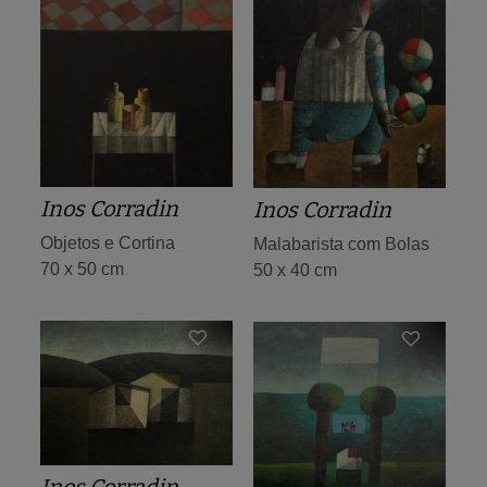
Inos Corradin
Inos Corradin
Objetos e Cortina
Malabarista com Bolas
70 x 50 cm
50 x 40 cm