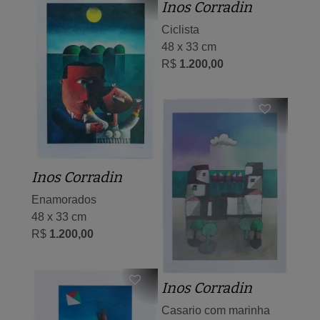
Inos Corradin
Ciclista
48 x 33 cm
R$
1.200,00
Inos Corradin
Enamorados
48 x 33 cm
R$
1.200,00
Inos Corradin
Casario com marinha