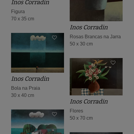
Inos Corradin
Figura
70 x 35 cm
Inos Corradin
Rosas Brancas na Jarra
50 x 30 cm
Inos Corradin
Bola na Praia
30 x 40 cm
Inos Corradin
Flores
50 x 70 cm