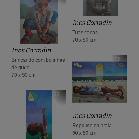
Inos Corradin
Tuas cartas
70 x 50 cm
Inos Corradin
Brincando com bolinhas
de gude
70 x 50 cm
Inos Corradin
Repouso na praia
60 x 80 cm