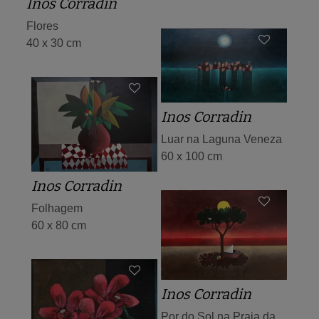
Inos Corradin
Flores
40 x 30 cm
Inos Corradin
Luar na Laguna Veneza
60 x 100 cm
Inos Corradin
Folhagem
60 x 80 cm
Inos Corradin
Por do Sol na Praia da