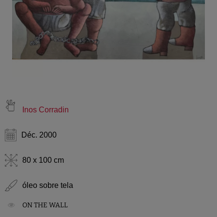
Inos Corradin
Déc. 2000
80 x 100 cm
óleo sobre tela
ON THE WALL