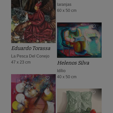
laranjas
60 x 50 cm
Eduardo Torassa
La Pesca Del Conejo
Helenos Silva
47 x 23 cm
Idílio
40 x 50 cm