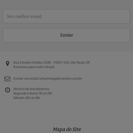
Enviar
Rua Estados Unidos, 2280 - 01427-002, São Paulo, SP
Enviamos para todo o Brasil
Enviar um email:
infoarte@galeriandre.com.br
Horário de atendimento:
Segunda à Sexta: 9h às 19h
Sábado: 10h às 14h
Mapa do Site