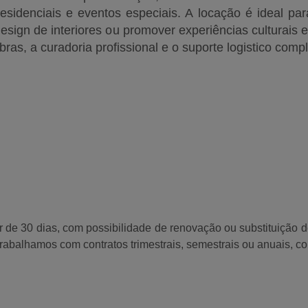
residenciais e eventos especiais. A locação é ideal 
 design de interiores ou promover experiências culturais 
bras, a curadoria profissional e o suporte logistico compl
ir de 30 dias, com possibilidade de renovação ou substituição d
Trabalhamos com contratos trimestrais, semestrais ou anuais, 