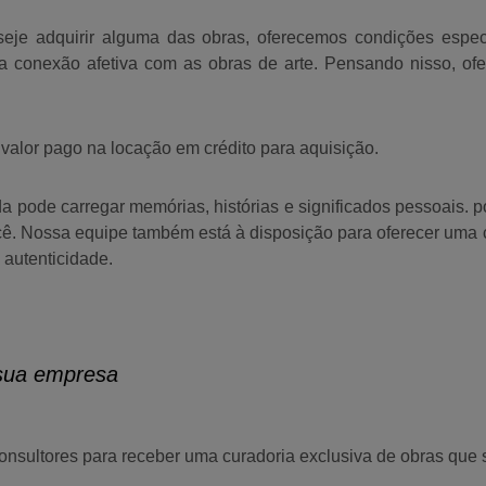
eje adquirir alguma das obras, oferecemos condições especi
a conexão afetiva com as obras de arte. Pensando nisso, o
 valor pago na locação em crédito
para aquisição.
a pode carregar memórias, histórias e significados pessoais. po
ê. Nossa equipe também está à disposição para oferecer uma 
 autenticidade.
sua empresa
nsultores para receber uma curadoria exclusiva de obras que 