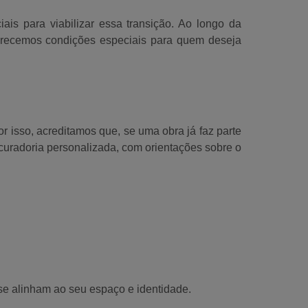
ais para viabilizar essa transição. Ao longo da
ferecemos condições especiais para quem deseja
r isso, acreditamos que, se uma obra já faz parte
curadoria personalizada, com orientações sobre o
se alinham ao seu espaço e identidade.