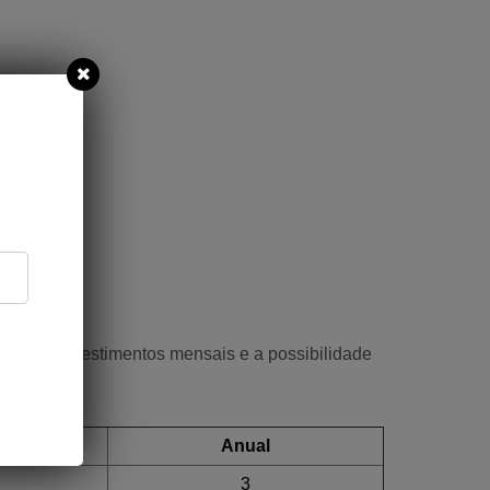
xas de investimentos mensais e a possibilidade
al
Anual
3