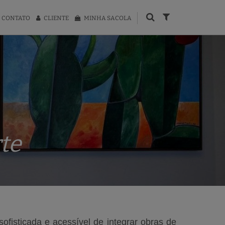
CONTATO
CLIENTE
MINHA SACOLA
te
ofisticada e acessível de integrar obras de