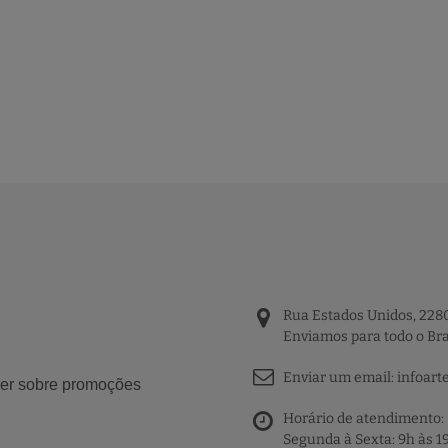
Rua Estados Unidos, 2280
Enviamos para todo o Bra
Enviar um email:
infoart
aber sobre promoções
Horário de atendimento:
Segunda à Sexta: 9h às 1