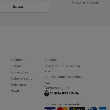
Sábado: 10h às 14h
Enviar
A Galeria
Contato
História
Comprar uma obra de
arte
Exposições
Sou Arquiteto/Decorador
Colecionismo
FAQ
Multimuro
Compra segura
News
Formas de pagamento