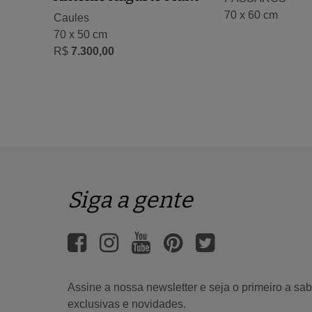
70 x 60 cm
Caules
70 x 50 cm
R$
7.300,00
Siga a gente
Assine a nossa newsletter e seja o primeiro a s
exclusivas e novidades.