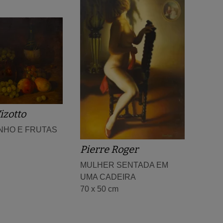
izotto
INHO E FRUTAS
Pierre Roger
MULHER SENTADA EM
UMA CADEIRA
70 x 50 cm