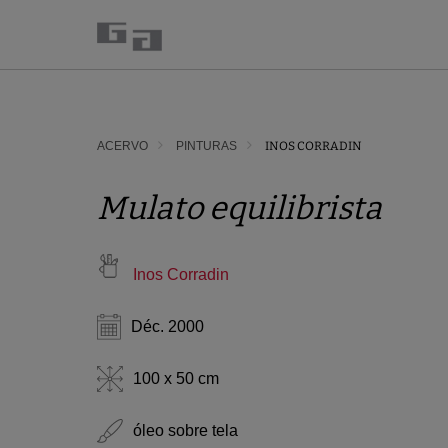
ACERVO
PINTURAS
INOS CORRADIN
Mulato equilibrista
Inos Corradin
Déc. 2000
100 x 50 cm
óleo sobre tela