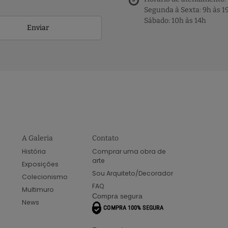
Segunda à Sexta: 9h às 1
Sábado: 10h às 14h
Enviar
A Galeria
Contato
História
Comprar uma obra de
arte
Exposições
Sou Arquiteto/Decorador
Colecionismo
FAQ
Multimuro
Compra segura
News