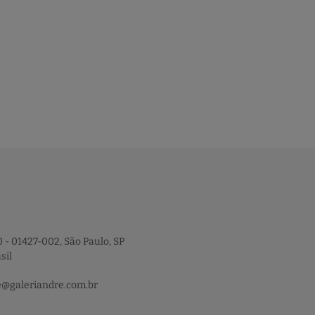
 - 01427-002, São Paulo, SP
sil
e@galeriandre.com.br