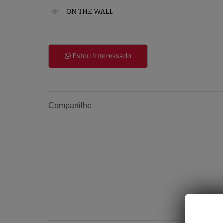
ON THE WALL
Estou interessado
Compartilhe