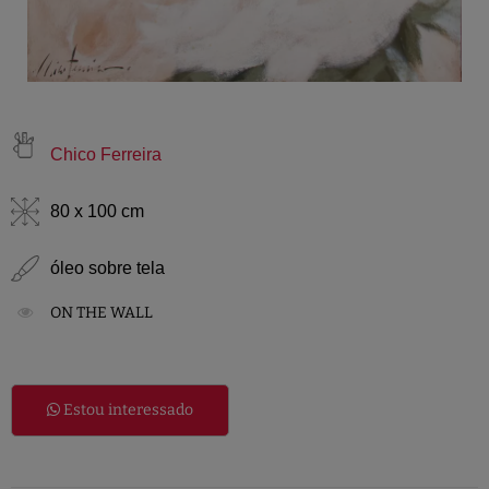
Chico Ferreira
80 x 100 cm
óleo sobre tela
ON THE WALL
Estou interessado