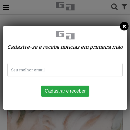
ACERVO
PINTURAS
CHICO FERREIRA
FLORES
Cadastre-se e receba notícias em primeira mão