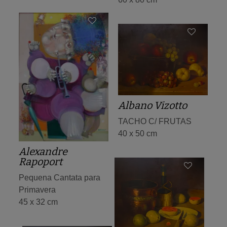
Albano Vizotto
TACHO C/ FRUTAS
40 x 50 cm
Alexandre
Rapoport
Pequena Cantata para
Primavera
45 x 32 cm