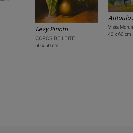
Antonio 
Vista Moru
Levy Pinotti
40 x 60 cm
COPOS DE LEITE
60 x 50 cm