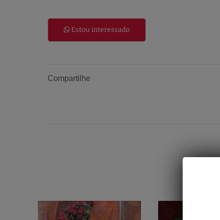
Estou interessado
Compartilhe