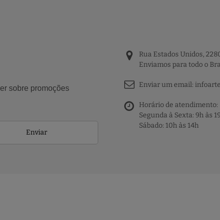
Rua Estados Unidos, 2280
Enviamos para todo o Bra
Enviar um email:
infoart
aber sobre promoções
Horário de atendimento:
Segunda à Sexta: 9h às 1
Sábado: 10h às 14h
Enviar