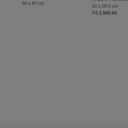
60 x 85 cm
42 x 56,5 cm
R$
2.500,00