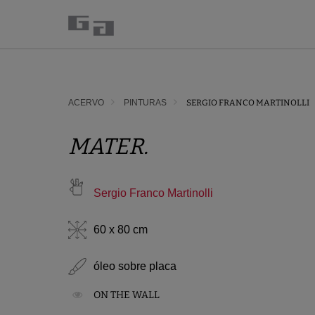
ACERVO
PINTURAS
SERGIO FRANCO MARTINOLLI
MATER.
Sergio Franco Martinolli
60 x 80 cm
óleo sobre placa
ON THE WALL