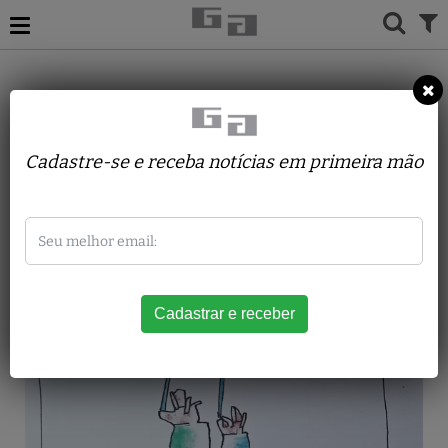
ACERVO
DESENHOS
INOS CORRADIN
Boas festas
Cadastre-se e receba notícias em primeira mão