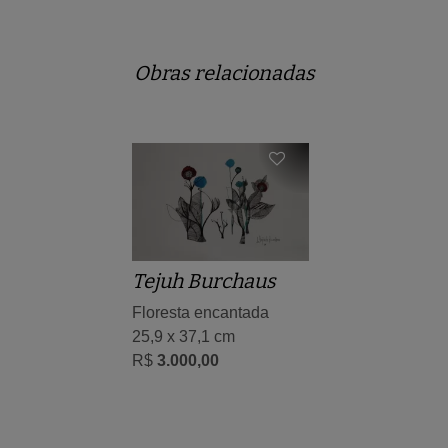
Obras relacionadas
Tejuh Burchaus
Floresta encantada
25,9 x 37,1 cm
R$
3.000,00