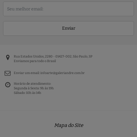
Enviar
Rua Estados Unidos, 2280 - 01427-002, São Paulo, SP
Enviamos para todo o Brasil
Enviar um email:
infoarte@galeriandre.com.br
Horário de atendimento:
Segunda à Sexta: 9h às 19h
Sábado: 10h às 14h
Mapa do Site