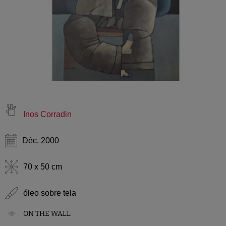
Inos Corradin
Déc. 2000
70 x 50 cm
óleo sobre tela
ON THE WALL