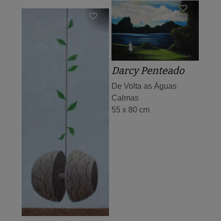
Darcy Penteado
De Volta as Águas
Calmas
55 x 80 cm