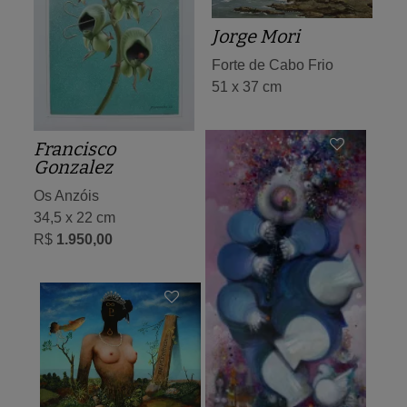
Jorge Mori
Forte de Cabo Frio
51 x 37 cm
Francisco
Gonzalez
Os Anzóis
34,5 x 22 cm
R$
1.950,00