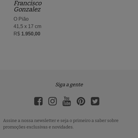
Francisco
Gonzalez
O Pião
41,5 x 17 cm
R$
1.950,00
Siga a gente
Assine a nossa newsletter e seja o primeiro a saber sobre
promoções exclusivas e novidades.