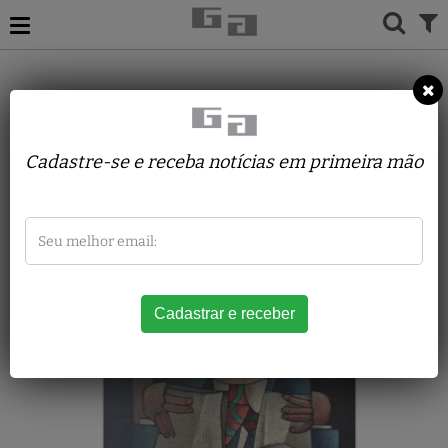
ACERVO
PINTURAS
INOS CORRADIN
Tuas cartas
Cadastre-se e receba notícias em primeira mão