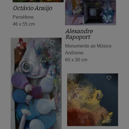
Octávio Araújo
Perséfone
46 x 55 cm
Alexandre
Rapoport
Monumento ao Músico
Anônimo
60 x 30 cm