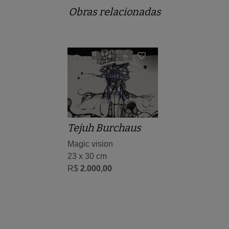
Obras relacionadas
Tejuh Burchaus
Magic vision
23 x 30 cm
R$
2.000,00