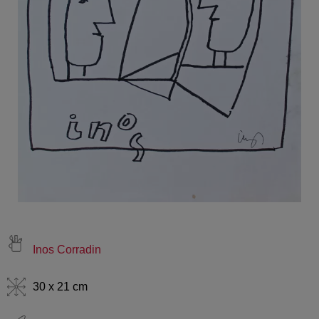
Inos Corradin
30 x 21 cm