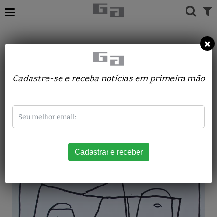
ACERVO
DESENHOS
INOS CORRADIN
Il Palio
Cadastre-se e receba notícias em primeira mão