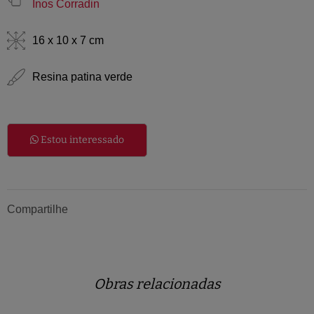
Inos Corradin
16 x 10 x 7 cm
Resina patina verde
Estou interessado
Compartilhe
Obras relacionadas