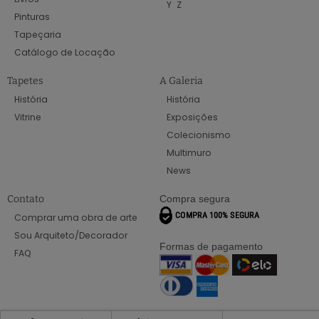
Y
Z
Pinturas
Tapeçaria
Catálogo de Locação
Tapetes
A Galeria
História
História
Vitrine
Exposições
Colecionismo
Multimuro
News
Contato
Compra segura
Comprar uma obra de arte
Sou Arquiteto/Decorador
Formas de pagamento
FAQ