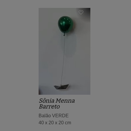
Sônia Menna
Barreto
Balão VERDE
40 x 20 x 20 cm