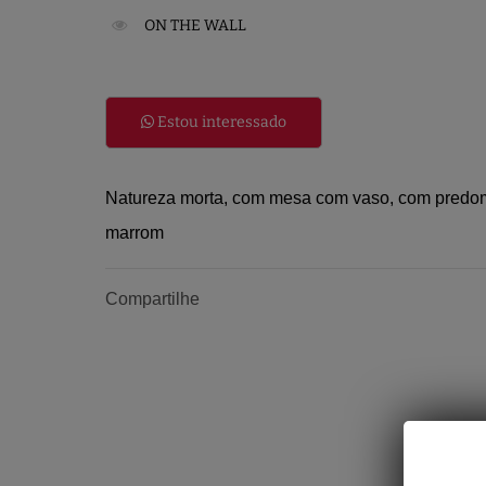
ON THE WALL
Estou interessado
Natureza morta, com mesa com vaso, com predo
marrom
Compartilhe