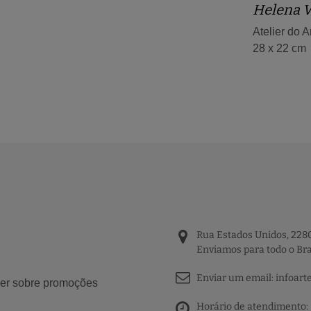
Helena V
Atelier do Ar
28 x 22 cm
Rua Estados Unidos, 2280
Enviamos para todo o Bra
Enviar um email:
infoart
aber sobre promoções
Horário de atendimento: