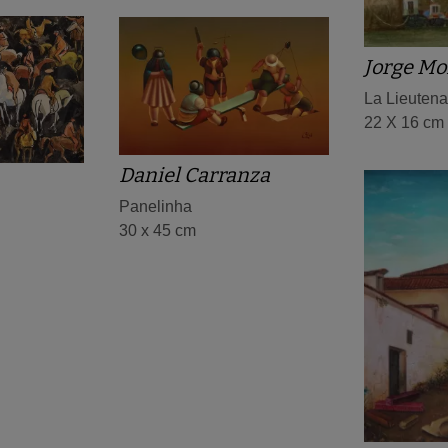
Jorge Mo
La Lieutena
22 X 16 cm
Daniel Carranza
Panelinha
30 x 45 cm