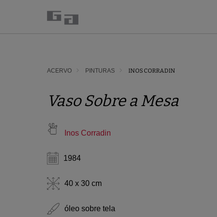
ACERVO
PINTURAS
INOS CORRADIN
Vaso Sobre a Mesa
Inos Corradin
1984
40 x 30 cm
óleo sobre tela