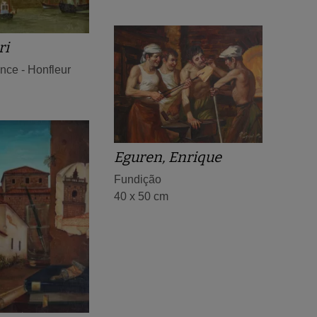
ri
nce - Honfleur
Eguren, Enrique
Fundição
40 x 50 cm