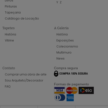
Livros
Y
Z
Pinturas
Tapeçaria
Catálogo de Locação
Tapetes
A Galeria
História
História
Vitrine
Exposições
Colecionismo
Multimuro
News
Contato
Compra segura
Comprar uma obra de arte
Sou Arquiteto/Decorador
Formas de pagamento
FAQ