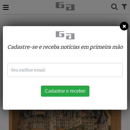
ACERVO
PINTURAS
SÔNIA MENNA BARRETO
Chambord
Cadastre-se e receba notícias em primeira mão