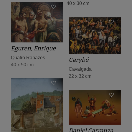
40 x 30 cm
Eguren, Enrique
Quatro Rapazes
Carybé
40 x 50 cm
Cavalgada
22 x 32 cm
Daniel Carranza