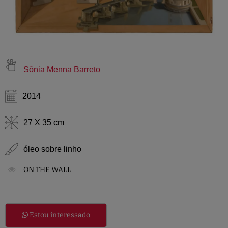
Sônia Menna Barreto
2014
27 X 35 cm
óleo sobre linho
ON THE WALL
Estou interessado