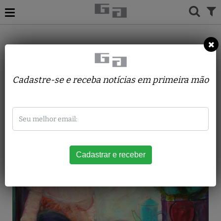
ACERVO
PINTURAS
HELENOS SILVA
Fetiche
Cadastre-se e receba notícias em primeira mão