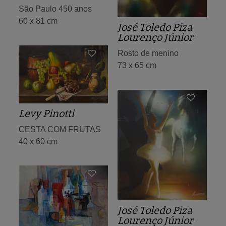
São Paulo 450 anos
60 x 81 cm
José Toledo Piza
Lourenço Júnior
Rosto de menino
73 x 65 cm
Levy Pinotti
CESTA COM FRUTAS
40 x 60 cm
José Toledo Piza
Lourenço Júnior