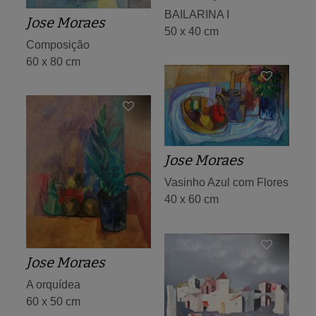
BAILARINA I
Jose Moraes
50 x 40 cm
Composição
60 x 80 cm
Jose Moraes
Vasinho Azul com Flores
40 x 60 cm
Jose Moraes
A orquídea
60 x 50 cm