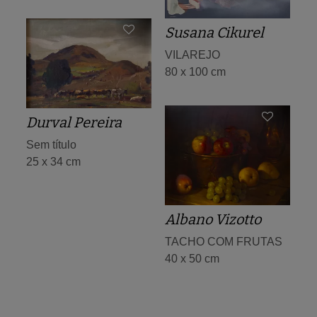
Susana Cikurel
VILAREJO
80 x 100 cm
Durval Pereira
Sem título
25 x 34 cm
Albano Vizotto
TACHO COM FRUTAS
40 x 50 cm