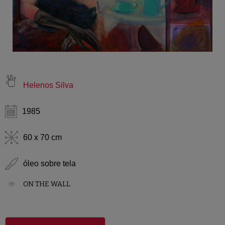
Helenos Silva
1985
60 x 70 cm
óleo sobre tela
ON THE WALL