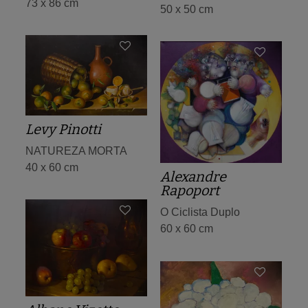
73 x 86 cm
50 x 50 cm
Levy Pinotti
NATUREZA MORTA
40 x 60 cm
Alexandre
Rapoport
O Ciclista Duplo
60 x 60 cm