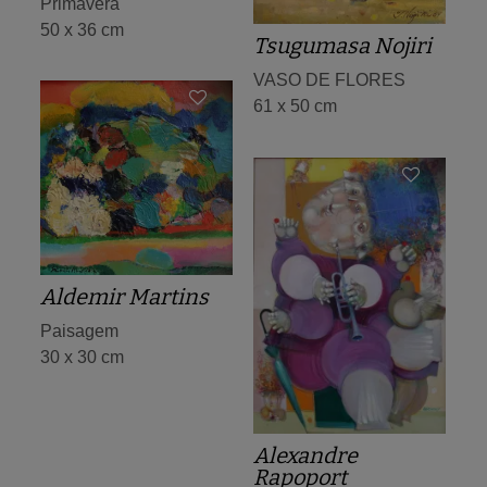
Primavera
50 x 36 cm
Tsugumasa Nojiri
VASO DE FLORES
61 x 50 cm
Aldemir Martins
Paisagem
30 x 30 cm
Alexandre
Rapoport