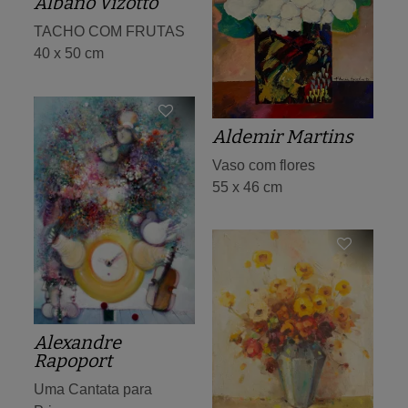
Albano Vizotto
TACHO COM FRUTAS
40 x 50 cm
Aldemir Martins
Vaso com flores
55 x 46 cm
Alexandre
Rapoport
Uma Cantata para