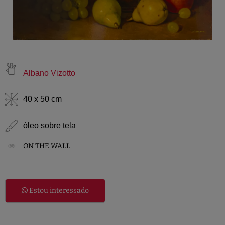
Albano Vizotto
40 x 50 cm
óleo sobre tela
ON THE WALL
Estou interessado