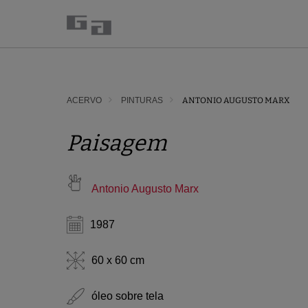
ACERVO
PINTURAS
ANTONIO AUGUSTO MARX
Paisagem
Antonio Augusto Marx
1987
60 x 60 cm
óleo sobre tela