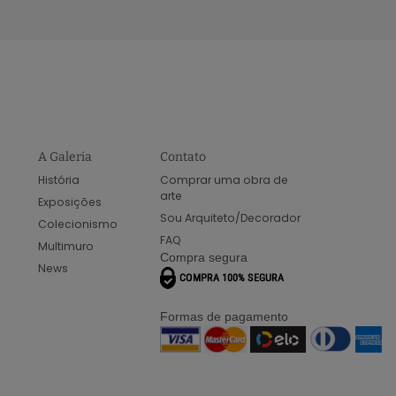
A Galeria
Contato
História
Comprar uma obra de
arte
Exposições
Sou Arquiteto/Decorador
Colecionismo
FAQ
Multimuro
Compra segura
News
Formas de pagamento