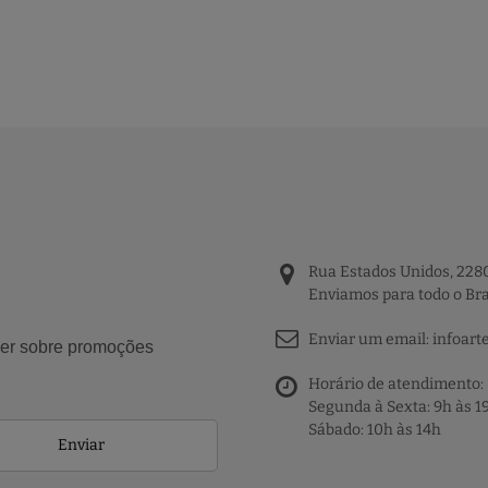
Rua Estados Unidos, 2280
Enviamos para todo o Bra
Enviar um email:
infoart
aber sobre promoções
Horário de atendimento:
Segunda à Sexta: 9h às 1
Sábado: 10h às 14h
Enviar