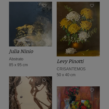
Julia Ninio
Abstrato
Levy Pinotti
85 x 95 cm
CRISANTEMOS
50 x 40 cm