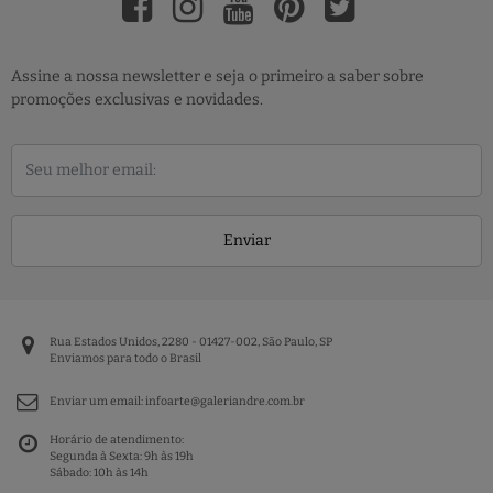
Assine a nossa newsletter e seja o primeiro a saber sobre
promoções exclusivas e novidades.
Enviar
Rua Estados Unidos, 2280 - 01427-002, São Paulo, SP
Enviamos para todo o Brasil
Enviar um email:
infoarte@galeriandre.com.br
Horário de atendimento:
Segunda à Sexta: 9h às 19h
Sábado: 10h às 14h