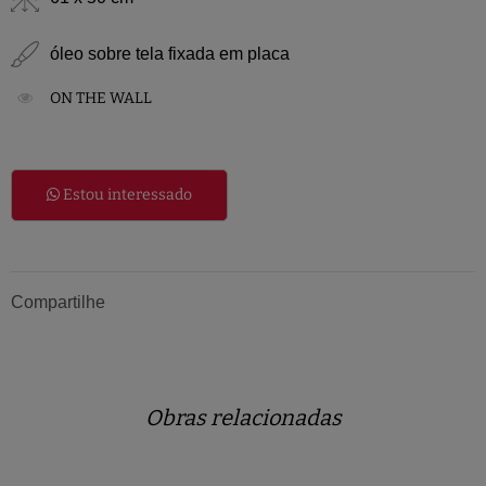
óleo sobre tela fixada em placa
ON THE WALL
Estou interessado
Compartilhe
Obras relacionadas