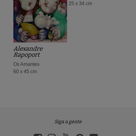
25 x 34 cm
Alexandre
Rapoport
Os Amantes
60 x 45 cm
Siga a gente