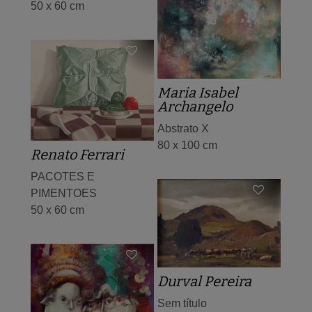
50 x 60 cm
Maria Isabel
Archangelo
Abstrato X
80 x 100 cm
Renato Ferrari
PACOTES E
PIMENTOES
50 x 60 cm
Durval Pereira
Sem título