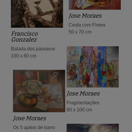
Jose Moraes
Cesta com Flores
50 x 70 cm
Francisco
Gonzalez
Balada dos pássaros
100 x 80 cm
Jose Moraes
Fragmentações
80 x 100 cm
Jose Moraes
Os 5 apitos de barro