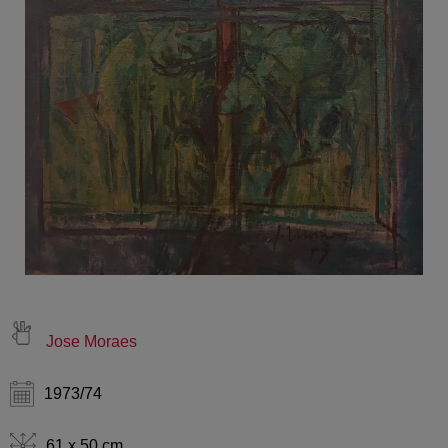
Jose Moraes
1973/74
61 x 50 cm