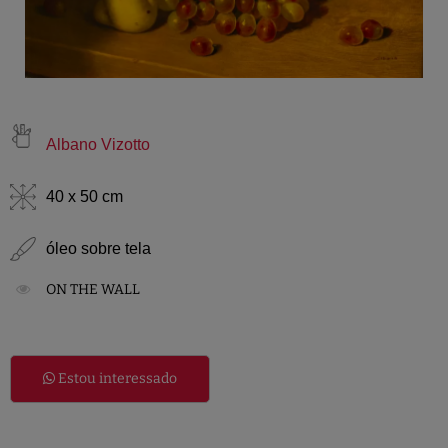
Albano Vizotto
40 x 50 cm
óleo sobre tela
ON THE WALL
Estou interessado