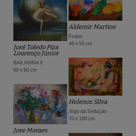
Aldemir Martins
Frutas
46 x 55 cm
José Toledo Piza
Lourenço Júnior
BAILARINA II
60 x 60 cm
Helenos Silva
Jogo da Sedução
70 x 100 cm
Jose Moraes