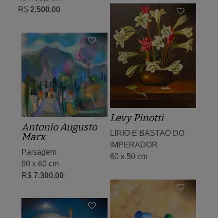
R$
2.500,00
Levy Pinotti
Antonio Augusto
LIRIO E BASTAO DO
Marx
IMPERADOR
Paisagem
60 x 50 cm
60 x 60 cm
R$
7.300,00