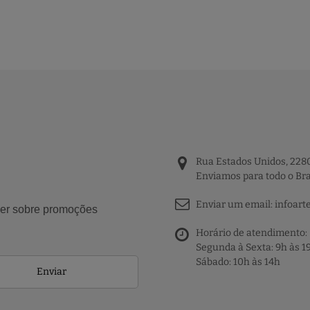
Rua Estados Unidos, 2280
Enviamos para todo o Bra
Enviar um email:
infoart
aber sobre promoções
Horário de atendimento:
Segunda à Sexta: 9h às 1
Sábado: 10h às 14h
Enviar