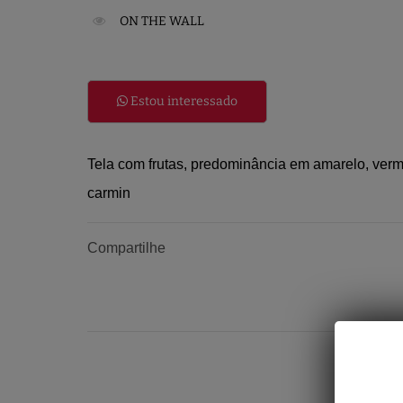
ON THE WALL
Estou interessado
Tela com frutas, predominância em amarelo, verm
carmin
Compartilhe