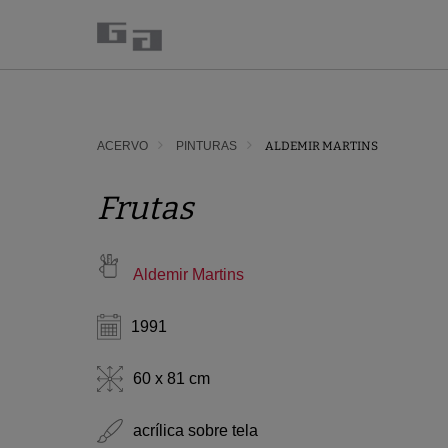
ACERVO
PINTURAS
ALDEMIR MARTINS
Frutas
Aldemir Martins
1991
60 x 81 cm
acrílica sobre tela