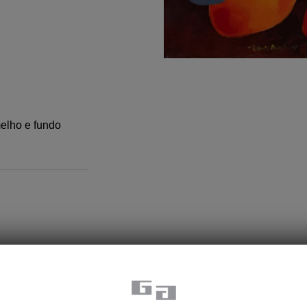
elho e fundo