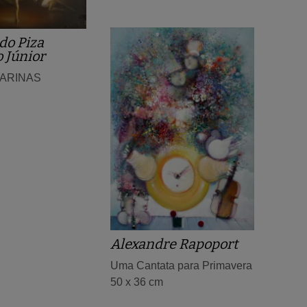
do Piza
 Júnior
LARINAS
Alexandre Rapoport
Uma Cantata para Primavera
50 x 36 cm