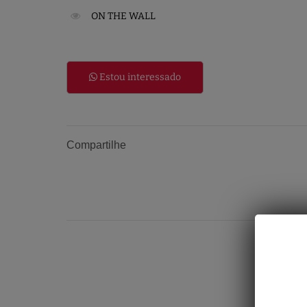
ON THE WALL
Estou interessado
Compartilhe