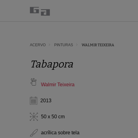
ACERVO
PINTURAS
WALMIR TEIXEIRA
Tabapora
Walmir Teixeira
2013
50 x 50 cm
acrílica sobre tela