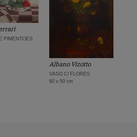
errari
E PIMENTOES
Albano Vizotto
VASO C/ FLORES
60 x 50 cm