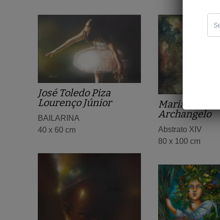
José Toledo Piza
Lourenço Júnior
Maria Isabel
Archangelo
BAILARINA
Abstrato XIV
40 x 60 cm
80 x 100 cm