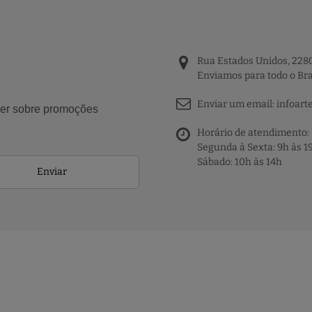
Rua Estados Unidos, 2280
Enviamos para todo o Bra
Enviar um email:
infoart
aber sobre promoções
Horário de atendimento:
Segunda à Sexta: 9h às 1
Sábado: 10h às 14h
Enviar