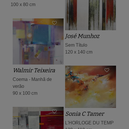
100 x 80 cm
José Munhoz
Sem Título
120 x 140 cm
Walmir Teixeira
Coema - Manhã de
verão
90 x 100 cm
Sonia C Tamer
L'HORLOGE DU TEMP