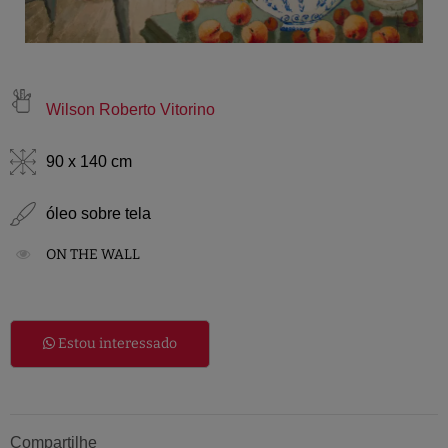
Wilson Roberto Vitorino
90 x 140 cm
óleo sobre tela
ON THE WALL
Estou interessado
Compartilhe