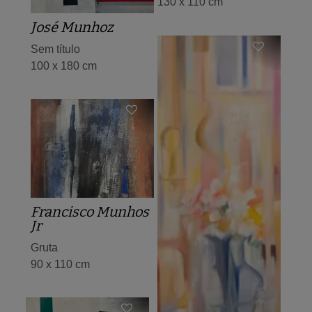
130 x 110 cm
José Munhoz
Sem título
100 x 180 cm
Francisco Munhos
Jr
Gruta
90 x 110 cm