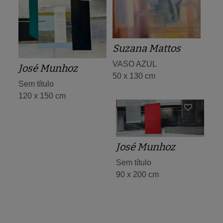
Suzana Mattos
VASO AZUL
José Munhoz
50 x 130 cm
Sem título
120 x 150 cm
José Munhoz
Sem título
90 x 200 cm