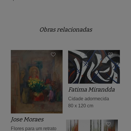
Obras relacionadas
Fatima Mirandda
Cidade adormecida
80 x 120 cm
Jose Moraes
Flores para um retrato