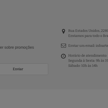
Rua Estados Unidos, 2280
Enviamos para todo o Bra
Enviar um email:
infoart
aber sobre promoções
Horário de atendimento:
Segunda à Sexta: 9h às 1
Sábado: 10h às 14h
Enviar