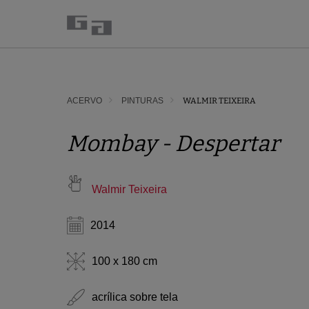
ACERVO
PINTURAS
WALMIR TEIXEIRA
Mombay - Despertar
Walmir Teixeira
2014
100 x 180 cm
acrílica sobre tela