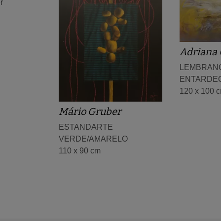
r
Adriana 
LEMBRAN
ENTARDEC
120 x 100 
Mário Gruber
ESTANDARTE
VERDE/AMARELO
110 x 90 cm