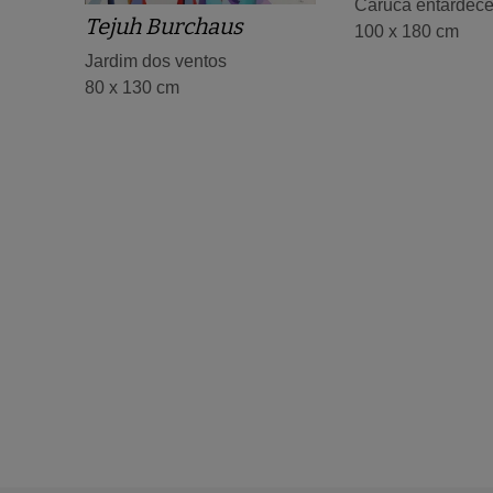
Caruca entardece
Tejuh Burchaus
100 x 180 cm
Jardim dos ventos
80 x 130 cm