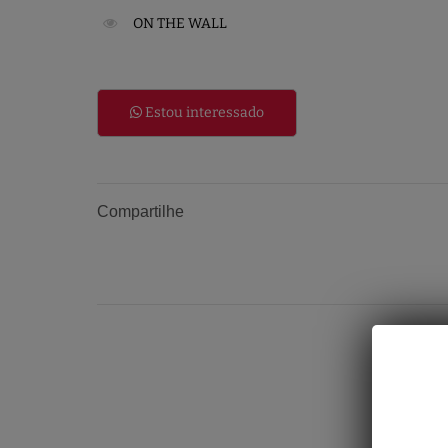
ON THE WALL
Estou interessado
Compartilhe