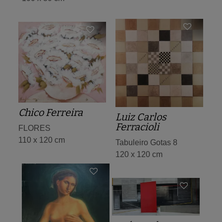
Chico Ferreira
Luiz Carlos
Ferracioli
FLORES
110 x 120 cm
Tabuleiro Gotas 8
120 x 120 cm