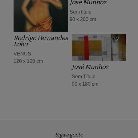
José Munhoz
Sem título
90 x 200 cm
Rodrigo Fernandes
Lobo
VENUS
120 x 100 cm
José Munhoz
Sem Título
90 x 180 cm
Siga a gente