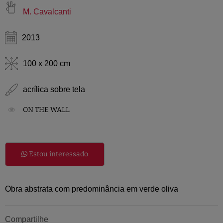
M. Cavalcanti
2013
100 x 200 cm
acrílica sobre tela
ON THE WALL
Estou interessado
Obra abstrata com predominância em verde oliva
Compartilhe