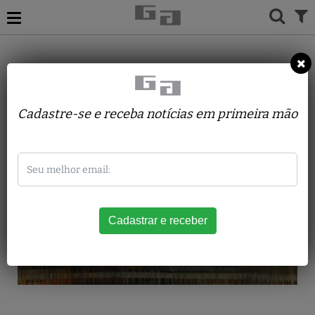
ACERVO
PINTURAS
M. CAVALCANTI
Sem Título
Cadastre-se e receba notícias em primeira mão