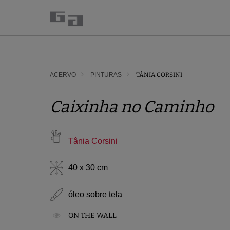
ACERVO
PINTURAS
TÂNIA CORSINI
Caixinha no Caminho
Tânia Corsini
40 x 30 cm
óleo sobre tela
ON THE WALL