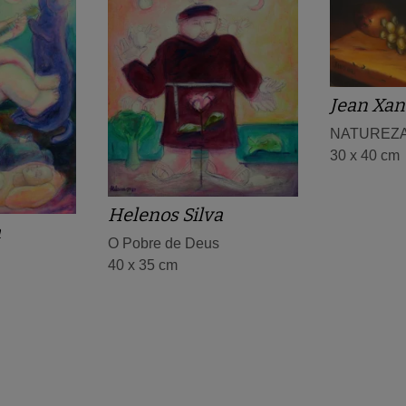
Jean Xan
NATUREZ
30 x 40 cm
Helenos Silva
a
O Pobre de Deus
40 x 35 cm