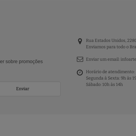
Rua Estados Unidos, 2280
Enviamos para todo o Bra
Enviar um email:
infoart
aber sobre promoções
Horário de atendimento:
Segunda à Sexta: 9h às 1
Sábado: 10h às 14h
Enviar