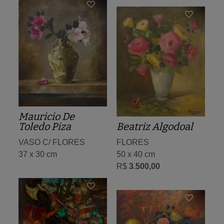
Mauricio De
Toledo Piza
Beatriz Algodoal
VASO C/ FLORES
FLORES
37 x 30 cm
50 x 40 cm
R$
3.500,00