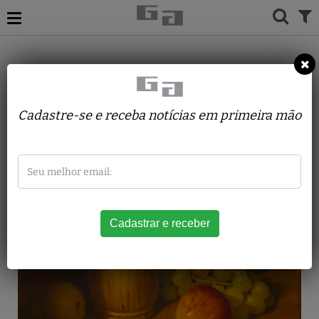
ACERVO
PINTURAS
ALBANO VIZOTTO
FRUTAS TACHO E GUARRAFA
Cadastre-se e receba notícias em primeira mão