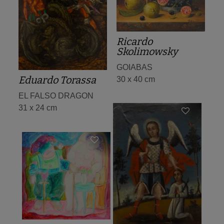
Ricardo
Skolimowsky
GOIABAS
Eduardo Torassa
30 x 40 cm
EL FALSO DRAGON
31 x 24 cm