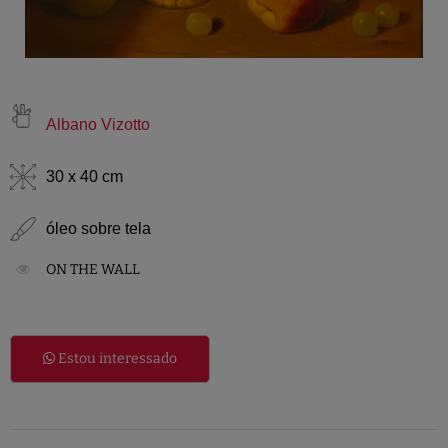
Albano Vizotto
30 x 40 cm
óleo sobre tela
ON THE WALL
Estou interessado