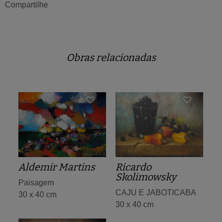
Compartilhe
Obras relacionadas
Aldemir Martins
Ricardo
Skolimowsky
Paisagem
CAJU E JABOTICABA
30 x 40 cm
30 x 40 cm