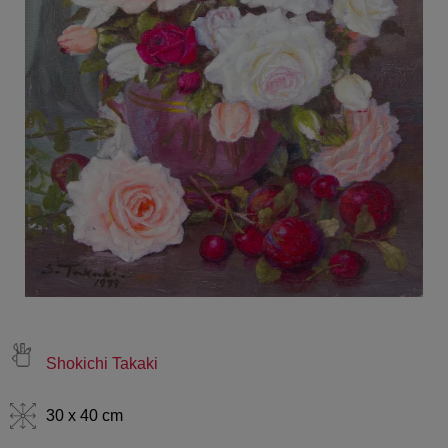
Shokichi Takaki
30 x 40 cm