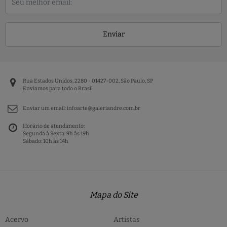
Enviar
Rua Estados Unidos, 2280 - 01427-002, São Paulo, SP
Enviamos para todo o Brasil
Enviar um email:
infoarte@galeriandre.com.br
Horário de atendimento:
Segunda à Sexta: 9h às 19h
Sábado: 10h às 14h
Mapa do Site
Acervo
Artistas