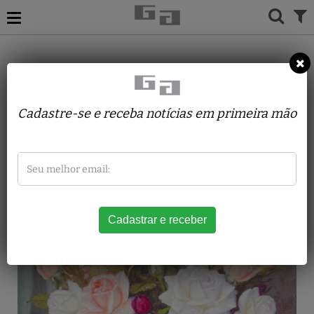
ACERVO
PINTURAS
SHOKICHI TAKAKI
FLORES (ROSAS)
Cadastre-se e receba notícias em primeira mão