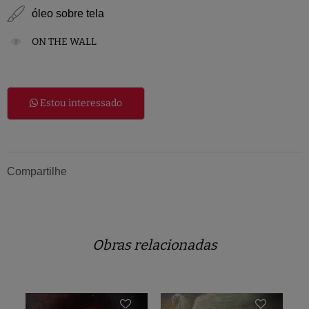
óleo sobre tela
ON THE WALL
Estou interessado
Compartilhe
Obras relacionadas