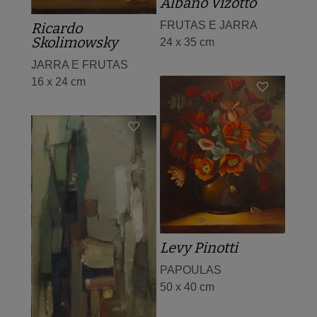
Albano Vizotto
FRUTAS E JARRA
Ricardo
Skolimowsky
24 x 35 cm
JARRA E FRUTAS
16 x 24 cm
Levy Pinotti
PAPOULAS
50 x 40 cm