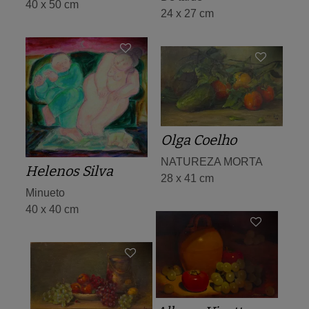
40 x 50 cm
24 x 27 cm
Olga Coelho
NATUREZA MORTA
Helenos Silva
28 x 41 cm
Minueto
40 x 40 cm