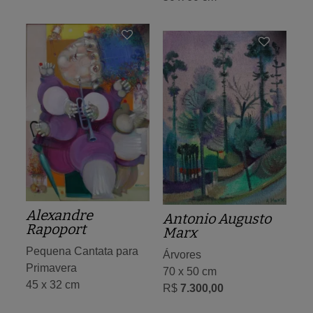
Alexandre
Antonio Augusto
Rapoport
Marx
Pequena Cantata para
Árvores
Primavera
70 x 50 cm
45 x 32 cm
R$
7.300,00