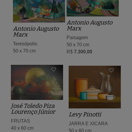
Antonio Augusto
Marx
Antonio Augusto
Marx
Paisagem
Teresópolis
50 x 70 cm
50 x 70 cm
R$
7.300,00
José Toledo Piza
Lourenço Júnior
Levy Pinotti
FRUTAS
JARRA E XICARA
40 x 60 cm
50 x 60 cm