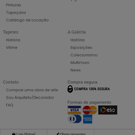
Pinturas
Tapeçaria
Catálogo de Locação
Tapetes
A Galeria
História
História
Vitrine
Exposições
Colecionismo
Multimuro
News
Contato
Compra segura
Comprar uma obra de arte
Sou Arquiteto/Decorador
Formas de pagamento
FAQ
Loja Virtual
Obras recentes