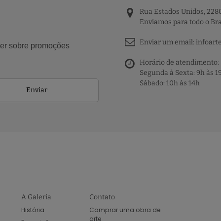
Rua Estados Unidos, 2280
Enviamos para todo o Bra
Enviar um email:
infoart
aber sobre promoções
Horário de atendimento:
Segunda à Sexta: 9h às 1
Sábado: 10h às 14h
Enviar
A Galeria
Contato
História
Comprar uma obra de
arte