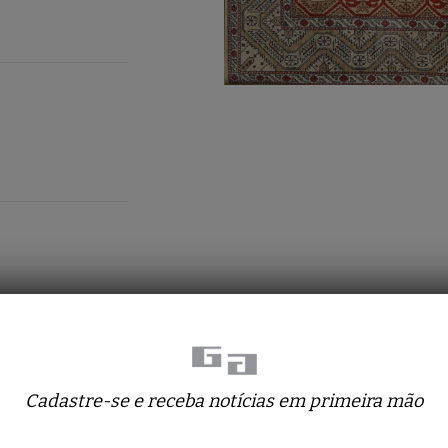
Cadastre-se e receba notícias em primeira mão
Tapetes relacionados