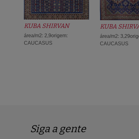
KUBA SHIRVAN
KUBA SHIRV
área/m2: 2,9origem:
área/m2: 3,29ori
CAUCASUS
CAUCASUS
Siga a gente