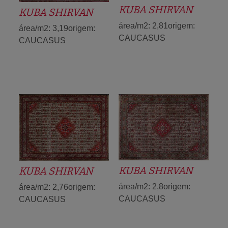
KUBA SHIRVAN
KUBA SHIRVAN
área/m2: 2,81origem:
área/m2: 3,19origem:
CAUCASUS
CAUCASUS
KUBA SHIRVAN
KUBA SHIRVAN
área/m2: 2,8origem:
área/m2: 2,76origem:
CAUCASUS
CAUCASUS