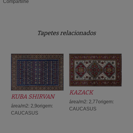
Compartilhe
Tapetes relacionados
KAZACK
KUBA SHIRVAN
área/m2: 2,77origem:
área/m2: 2,9origem:
CAUCASUS
CAUCASUS