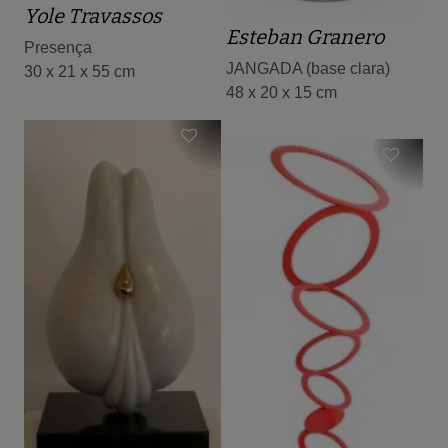
Yole Travassos
Esteban Granero
Presença
JANGADA (base clara)
30 x 21 x 55 cm
48 x 20 x 15 cm