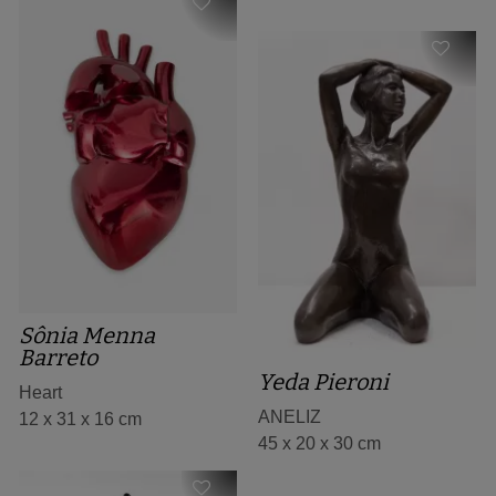
Sônia Menna
Barreto
Yeda Pieroni
Heart
ANELIZ
12 x 31 x 16 cm
45 x 20 x 30 cm