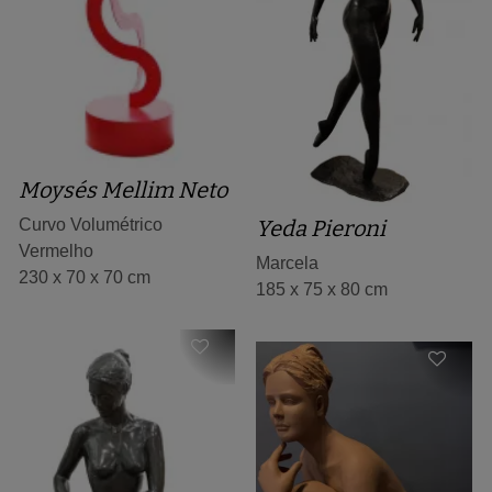
Moysés Mellim Neto
Yeda Pieroni
Curvo Volumétrico
Vermelho
Marcela
230 x 70 x 70 cm
185 x 75 x 80 cm