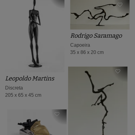
Rodrigo Saramago
Capoeira
35 x 86 x 20 cm
Leopoldo Martins
Discreta
205 x 65 x 45 cm