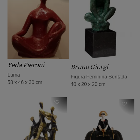
Yeda Pieroni
Bruno Giorgi
Luma
Figura Feminina Sentada
58 x 46 x 30 cm
40 x 20 x 20 cm