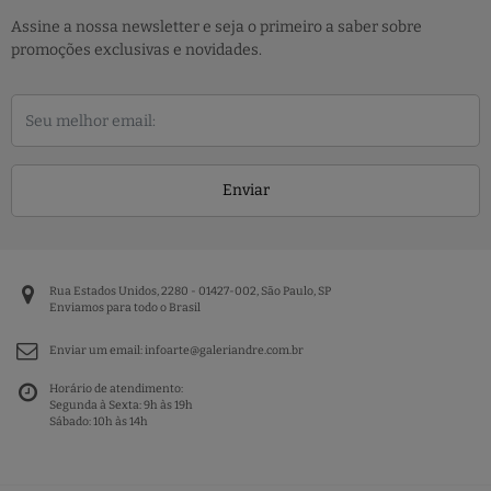
Assine a nossa newsletter e seja o primeiro a saber sobre
promoções exclusivas e novidades.
Enviar
Rua Estados Unidos, 2280 - 01427-002, São Paulo, SP
Enviamos para todo o Brasil
Enviar um email:
infoarte@galeriandre.com.br
Horário de atendimento:
Segunda à Sexta: 9h às 19h
Sábado: 10h às 14h