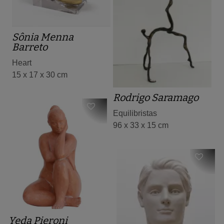
Sônia Menna
Barreto
Heart
15 x 17 x 30 cm
Rodrigo Saramago
Equilibristas
96 x 33 x 15 cm
Yeda Pieroni