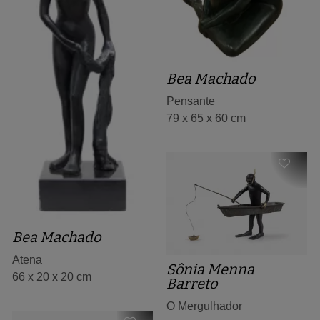
Bea Machado
Pensante
79 x 65 x 60 cm
Bea Machado
Atena
Sônia Menna
66 x 20 x 20 cm
Barreto
O Mergulhador