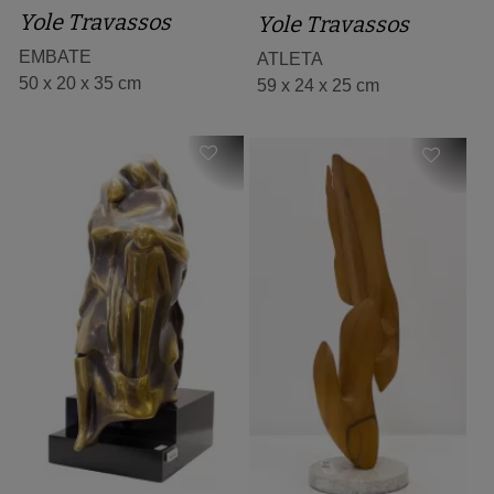
Yole Travassos
Yole Travassos
EMBATE
ATLETA
50 x 20 x 35 cm
59 x 24 x 25 cm