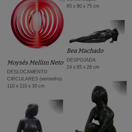
85 x 80 x 75 cm
Bea Machado
DESPOJADA
Moysés Mellim Neto
24 x 85 x 26 cm
DESLOCAMENTO
CIRCULARES (vermelho)
110 x 110 x 30 cm