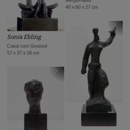
Mergulhador
40 x 60 x 27 cm
Sonia Ebling
Casal com Girassol
57 x 37 x 16 cm