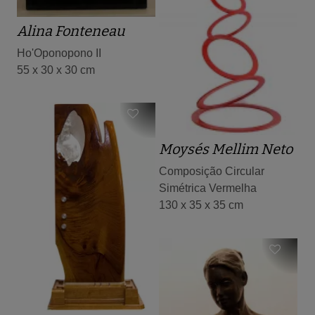
Alina Fonteneau
Ho'Oponopono II
55 x 30 x 30 cm
Moysés Mellim Neto
Composição Circular
Simétrica Vermelha
130 x 35 x 35 cm