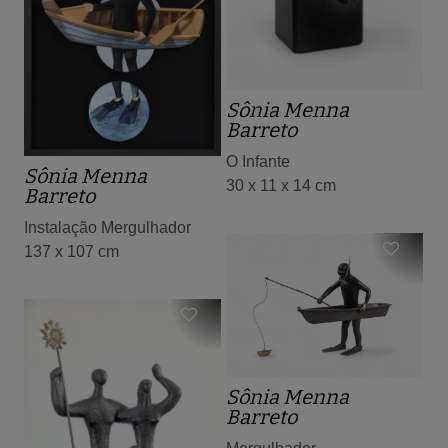
Sônia Menna
Barreto
O Infante
Sônia Menna
30 x 11 x 14 cm
Barreto
Instalação Mergulhador
137 x 107 cm
Sônia Menna
Barreto