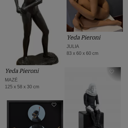
Yeda Pieroni
JULIA
83 x 60 x 60 cm
Yeda Pieroni
MAZÉ
125 x 58 x 30 cm