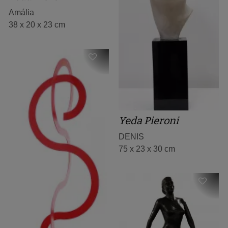
Amália
38 x 20 x 23 cm
Yeda Pieroni
DENIS
75 x 23 x 30 cm