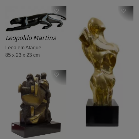
Leopoldo Martins
Leoa em Ataque
85 x 23 x 23 cm