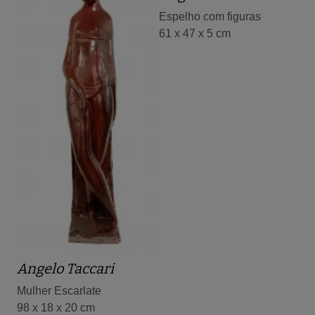
Espelho com figuras
61 x 47 x 5 cm
Angelo Taccari
Mulher Escarlate
98 x 18 x 20 cm