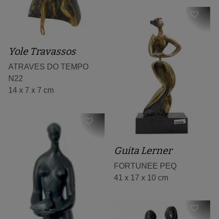
Yole Travassos
ATRAVES DO TEMPO
N22
14 x 7 x 7 cm
Guita Lerner
FORTUNEE PEQ
41 x 17 x 10 cm