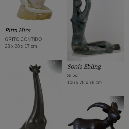
Pitta Hirs
GRITO CONTIDO
23 x 28 x 17 cm
Sonia Ebling
Silvia
106 x 78 x 78 cm