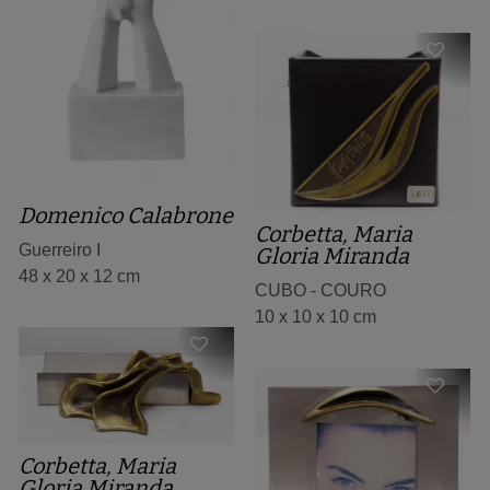
Domenico Calabrone
Corbetta, Maria
Guerreiro I
Gloria Miranda
48 x 20 x 12 cm
CUBO - COURO
10 x 10 x 10 cm
Corbetta, Maria
Gloria Miranda