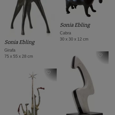
Sonia Ebling
Cabra
30 x 30 x 12 cm
Sonia Ebling
Girafa
75 x 55 x 28 cm