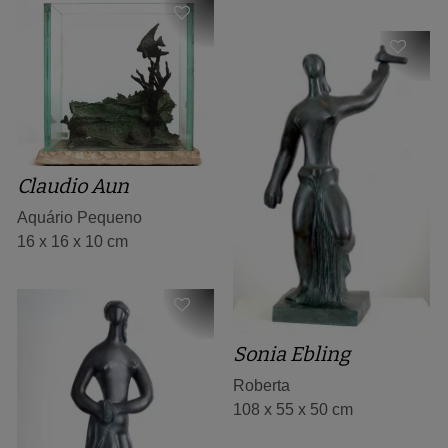
Claudio Aun
Aquário Pequeno
16 x 16 x 10 cm
Sonia Ebling
Roberta
108 x 55 x 50 cm