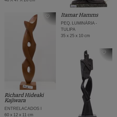
Itamar Hamms
PEQ. LUMINÁRIA -
TULIPA
35 x 25 x 10 cm
Richard Hideaki
Kajiwara
ENTRELACADOS I
60 x 12 x 11 cm