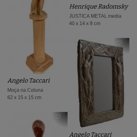
Henrique Radomsky
JUSTICA METAL media
40 x 14 x 8 cm
Angelo Taccari
Moça na Coluna
62 x 15 x 15 cm
Angelo Taccari