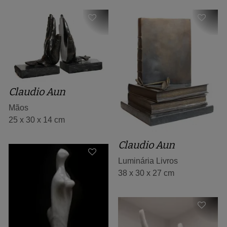
Claudio Aun
Mãos
25 x 30 x 14 cm
Claudio Aun
Luminária Livros
38 x 30 x 27 cm