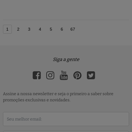
1
2
3
4
5
6
67
Siga a gente
Assine a nossa newsletter e seja o primeiro a saber sobre
promoções exclusivas e novidades.