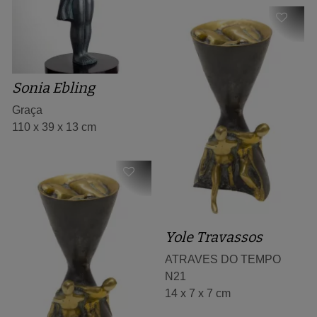
Sonia Ebling
Graça
110 x 39 x 13 cm
Yole Travassos
ATRAVES DO TEMPO
N21
14 x 7 x 7 cm