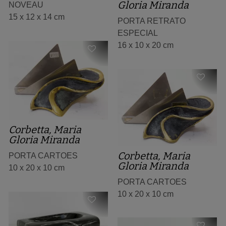
Gloria Miranda
NOVEAU
15 x 12 x 14 cm
PORTA RETRATO
ESPECIAL
16 x 10 x 20 cm
Corbetta, Maria
Gloria Miranda
Corbetta, Maria
PORTA CARTOES
Gloria Miranda
10 x 20 x 10 cm
PORTA CARTOES
10 x 20 x 10 cm