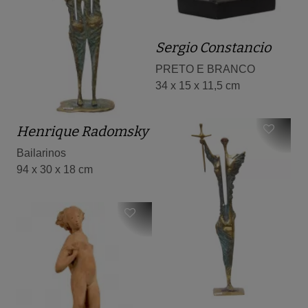
Sergio Constancio
PRETO E BRANCO
34 x 15 x 11,5 cm
Henrique Radomsky
Bailarinos
94 x 30 x 18 cm