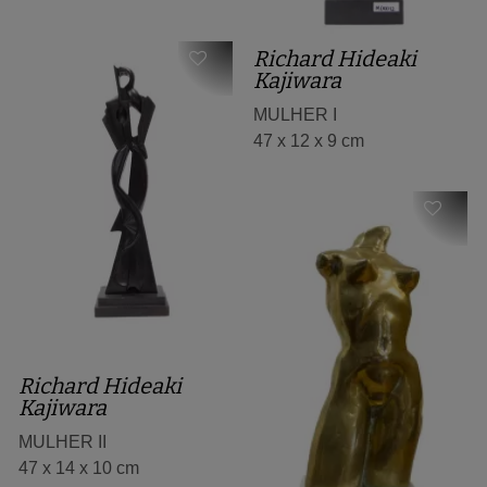
Richard Hideaki
Kajiwara
MULHER I
47 x 12 x 9 cm
Richard Hideaki
Kajiwara
MULHER II
47 x 14 x 10 cm