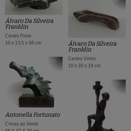
Álvaro Da Silveira
Franklin
Centro Preto
Álvaro Da Silveira
10 x 13,5 x 08 cm
Franklin
Centro Vinho
10 x 20 x 19 cm
Antonella Fortunato
Crinas ao Vento
48 X 47 X 20 cm