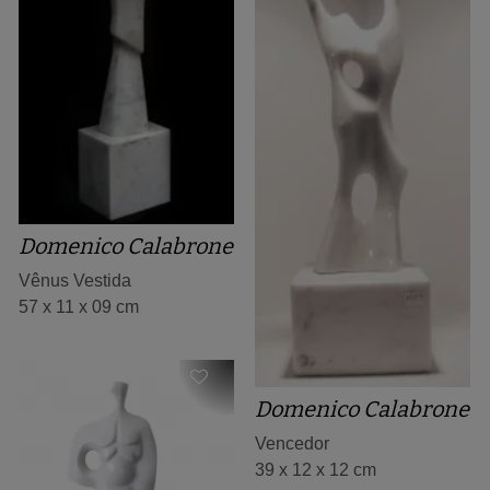
Domenico Calabrone
Vênus Vestida
57 x 11 x 09 cm
Domenico Calabrone
Vencedor
39 x 12 x 12 cm