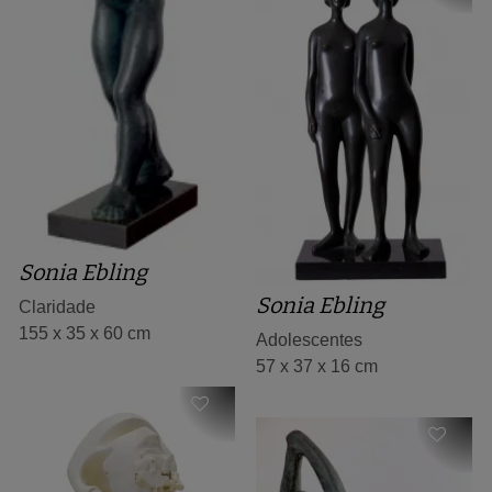
Sonia Ebling
Sonia Ebling
Claridade
155 x 35 x 60 cm
Adolescentes
57 x 37 x 16 cm