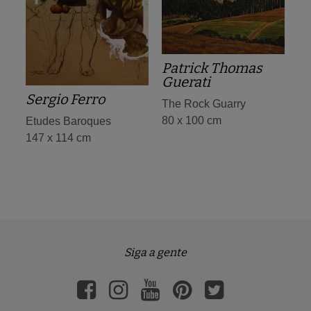
Patrick Thomas
Guerati
Sergio Ferro
The Rock Guarry
80 x 100 cm
Etudes Baroques
147 x 114 cm
Siga a gente