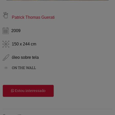
Patrick Thomas Guerati
2009
150 x 244 cm
óleo sobre tela
ON THE WALL
Estou interessado