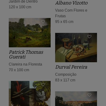
Jardim de Dentro
Albano Vizotto
120 x 100 cm
Vaso Com Flores e
Frutas
95 x 65 cm
Patrick Thomas
Guerati
Clareira na Floresta
Durval Pereira
70 x 100 cm
Composição
83 x 117 cm