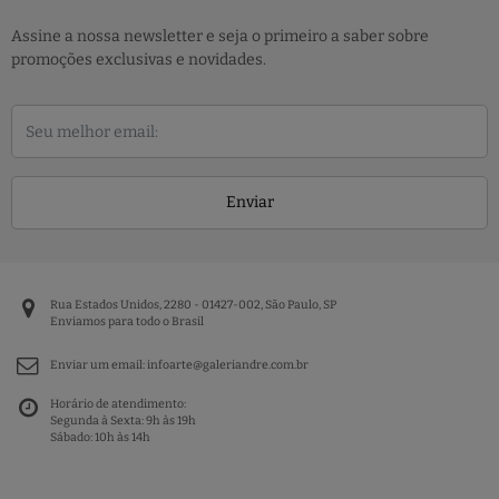
Assine a nossa newsletter e seja o primeiro a saber sobre
promoções exclusivas e novidades.
Enviar
Rua Estados Unidos, 2280 - 01427-002, São Paulo, SP
Enviamos para todo o Brasil
Enviar um email:
infoarte@galeriandre.com.br
Horário de atendimento:
Segunda à Sexta: 9h às 19h
Sábado: 10h às 14h