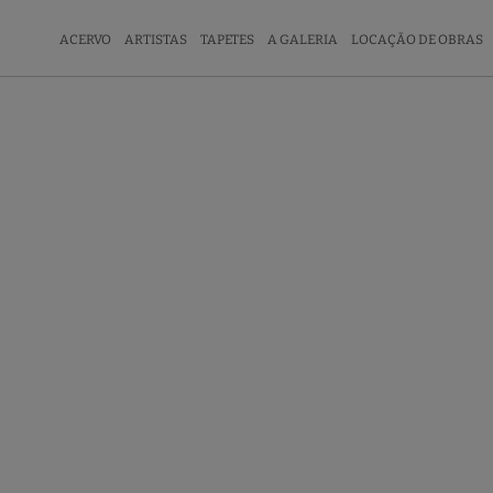
ACERVO
ARTISTAS
TAPETES
A GALERIA
LOCAÇÃO DE OBRAS