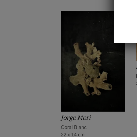
Jorge Mori
Coral Blanc
22 x 14 cm