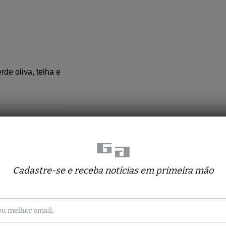
e oliva, telha e
Cadastre-se e receba notícias em primeira mão
Obras relacionadas