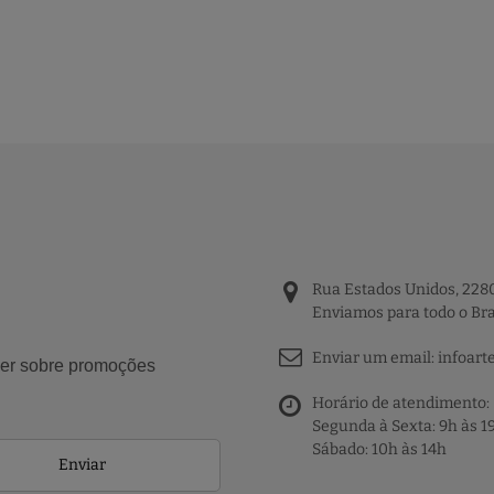
Rua Estados Unidos, 2280
Enviamos para todo o Bra
Enviar um email:
infoart
aber sobre promoções
Horário de atendimento:
Segunda à Sexta: 9h às 1
Sábado: 10h às 14h
Enviar