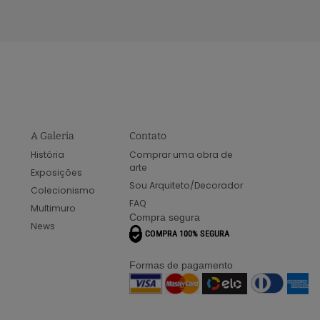
A Galeria
Contato
História
Comprar uma obra de
arte
Exposições
Sou Arquiteto/Decorador
Colecionismo
FAQ
Multimuro
Compra segura
News
Formas de pagamento