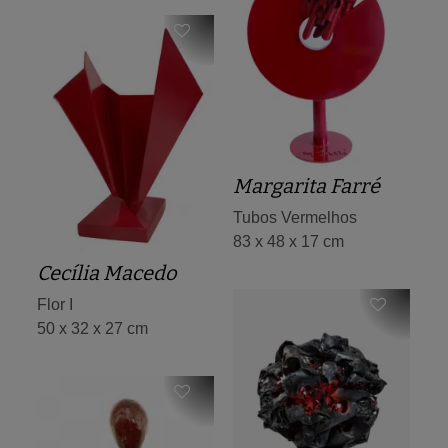
Margarita Farré
Tubos Vermelhos
83 x 48 x 17 cm
Cecília Macedo
Flor I
50 x 32 x 27 cm