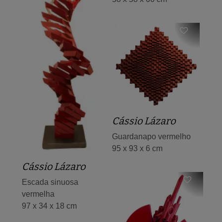
Cássio Lázaro
Guardanapo vermelho
95 x 93 x 6 cm
Cássio Lázaro
Escada sinuosa
vermelha
97 x 34 x 18 cm