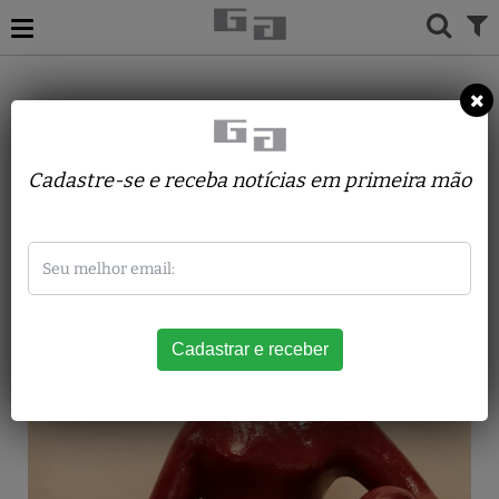
ACERVO
ESCULTURAS
YEDA PIERONI
Luma
Cadastre-se e receba notícias em primeira mão