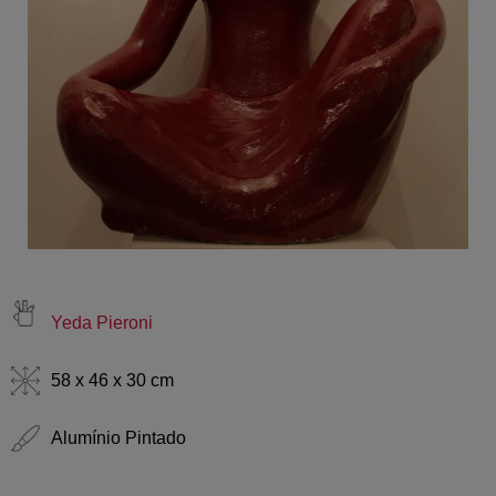
Yeda Pieroni
58 x 46 x 30 cm
Alumínio Pintado