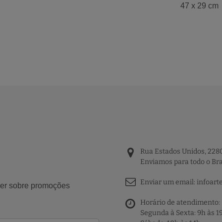
47 x 29 cm
Rua Estados Unidos, 2280
Enviamos para todo o Bra
Enviar um email:
infoart
aber sobre promoções
Horário de atendimento:
Segunda à Sexta: 9h às 1