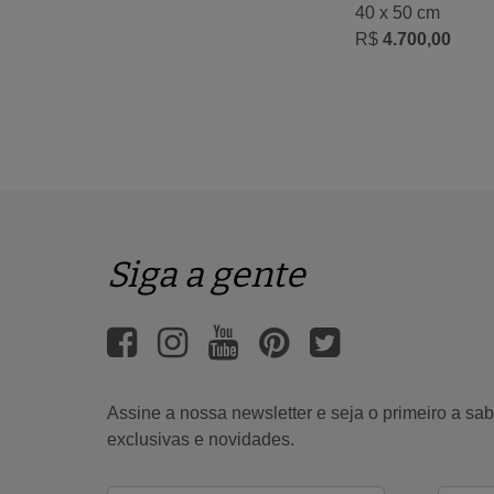
40 x 50 cm
R$
4.700,00
Siga a gente
Assine a nossa newsletter e seja o primeiro a s
exclusivas e novidades.