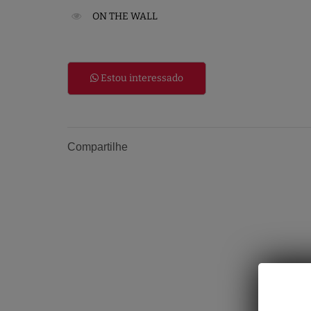
ON THE WALL
Estou interessado
Compartilhe