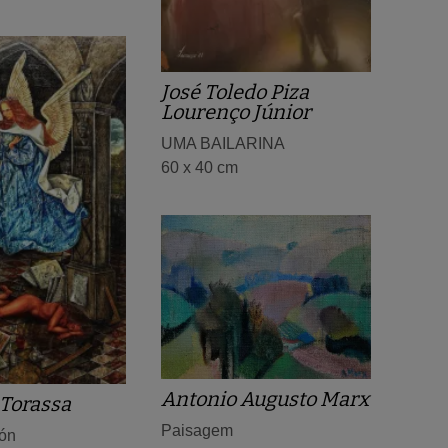
José Toledo Piza
Lourenço Júnior
UMA BAILARINA
60 x 40 cm
Antonio Augusto Marx
Torassa
Paisagem
ión