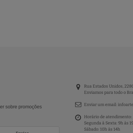
Rua Estados Unidos, 2280
Enviamos para todo o Bra
Enviar um email:
infoart
aber sobre promoções
Horário de atendimento:
Segunda à Sexta: 9h às 1
Sábado: 10h às 14h