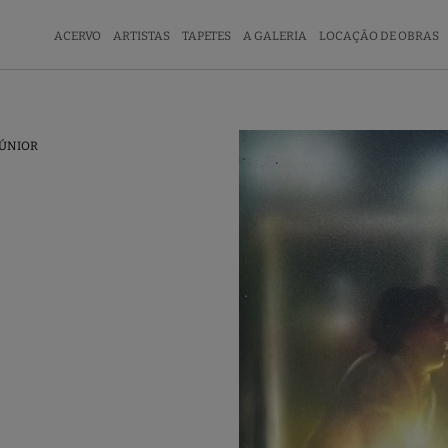
ACERVO
ARTISTAS
TAPETES
A GALERIA
LOCAÇÃO DE OBRAS
JÚNIOR