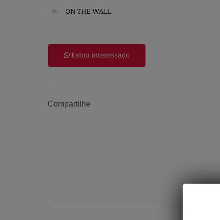
ON THE WALL
Estou interessado
Compartilhe