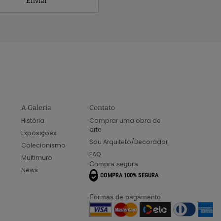
Enviar
A Galeria
Contato
História
Comprar uma obra de
arte
Exposições
Sou Arquiteto/Decorador
Colecionismo
FAQ
Multimuro
Compra segura
News
Formas de pagamento