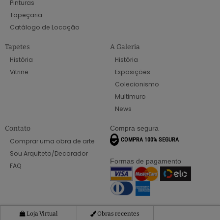
Pinturas
Tapeçaria
Catálogo de Locação
Tapetes
A Galeria
História
História
Vitrine
Exposições
Colecionismo
Multimuro
News
Contato
Compra segura
Comprar uma obra de arte
Sou Arquiteto/Decorador
Formas de pagamento
FAQ
Loja Virtual
Obras recentes