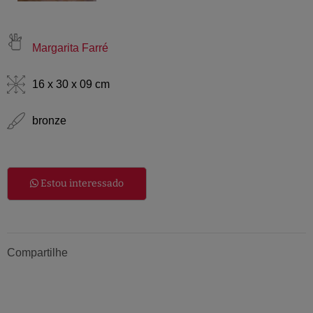
Margarita Farré
16 x 30 x 09 cm
bronze
Estou interessado
Compartilhe