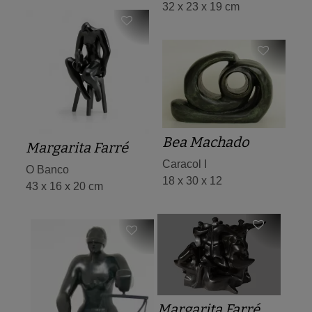
32 x 23 x 19 cm
Bea Machado
Margarita Farré
Caracol I
O Banco
18 x 30 x 12
43 x 16 x 20 cm
Margarita Farré