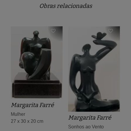
Obras relacionadas
Margarita Farré
Mulher
Margarita Farré
27 x 30 x 20 cm
Sonhos ao Vento