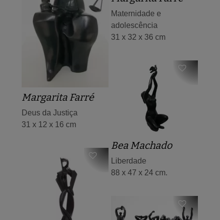
Maternidade e
adolescência
31 x 32 x 36 cm
Margarita Farré
Deus da Justiça
31 x 12 x 16 cm
Bea Machado
Liberdade
88 x 47 x 24 cm.