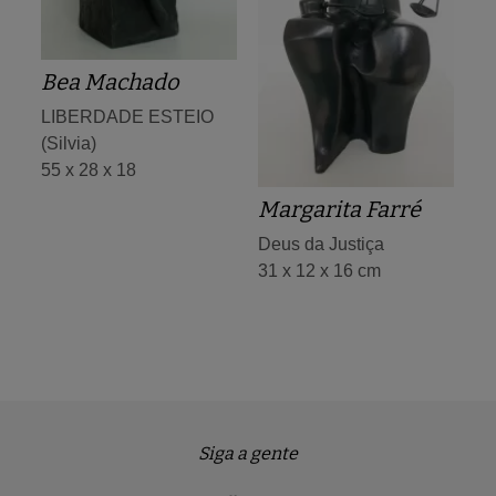
Bea Machado
LIBERDADE ESTEIO
(Silvia)
55 x 28 x 18
Margarita Farré
Deus da Justiça
31 x 12 x 16 cm
Siga a gente