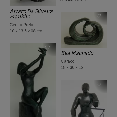
Álvaro Da Silveira
Franklin
Centro Preto
10 x 13,5 x 08 cm
Bea Machado
Caracol II
18 x 30 x 12