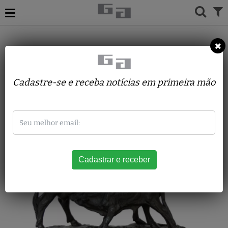
ACERVO
ESCULTURAS
PIERRE JULES MENE
VACA AMAMENTANDO
Cadastre-se e receba notícias em primeira mão
BEZERRO