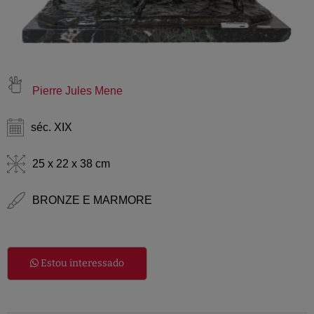
Pierre Jules Mene
séc. XIX
25 x 22 x 38 cm
BRONZE E MARMORE
Estou interessado