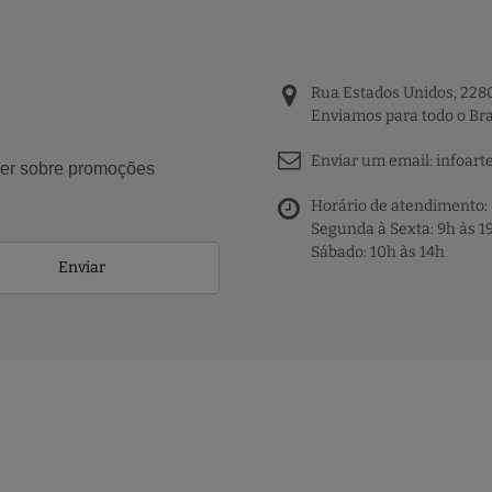
Rua Estados Unidos, 2280
Enviamos para todo o Bra
Enviar um email:
infoart
aber sobre promoções
Horário de atendimento:
Segunda à Sexta: 9h às 1
Sábado: 10h às 14h
Enviar