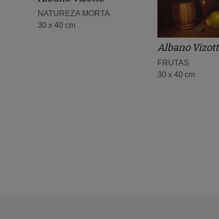
NATUREZA MORTA
30 x 40 cm
Albano Vizot
FRUTAS
30 x 40 cm