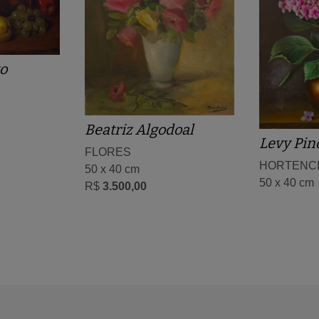
to
Beatriz Algodoal
Levy Pino
FLORES
HORTENC
50 x 40 cm
50 x 40 cm
R$
3.500,00