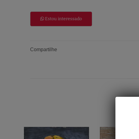
Estou interessado
Compartilhe