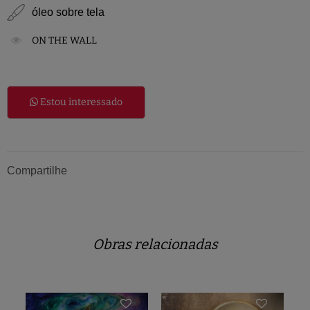
óleo sobre tela
ON THE WALL
Estou interessado
Compartilhe
Obras relacionadas