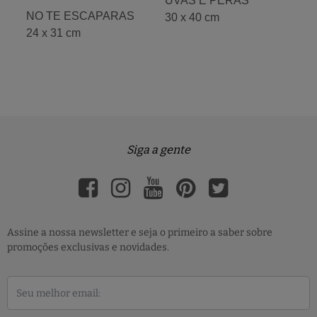
UVAS E PERAS
NO TE ESCAPARAS
30 x 40 cm
24 x 31 cm
Siga a gente
Assine a nossa newsletter e seja o primeiro a saber sobre
promoções exclusivas e novidades.