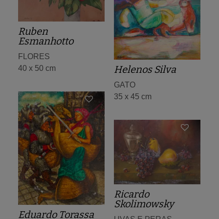
Ruben
Esmanhotto
FLORES
Helenos Silva
40 x 50 cm
GATO
35 x 45 cm
Ricardo
Skolimowsky
Eduardo Torassa