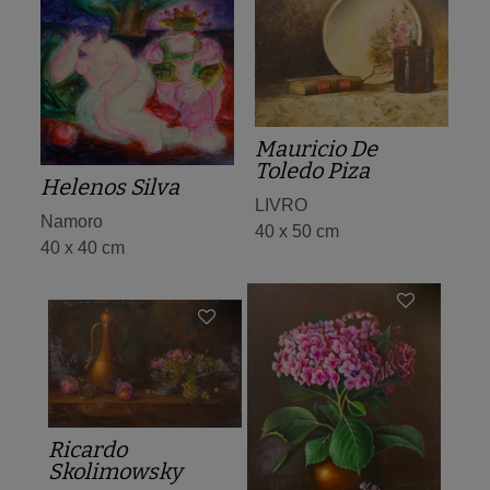
Mauricio De
Toledo Piza
Helenos Silva
LIVRO
Namoro
40 x 50 cm
40 x 40 cm
Ricardo
Skolimowsky