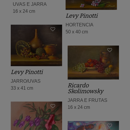
UVAS E JARRA
16 x 24 cm
Levy Pinotti
HORTENCIA
50 x 40 cm
Levy Pinotti
JARRO/UVAS
Ricardo
33 x 41 cm
Skolimowsky
JARRA E FRUTAS
16 x 24 cm