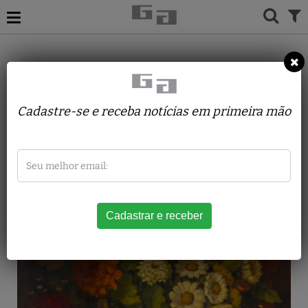
ACERVO
PINTURAS
ALBANO VIZOTTO
FLORES
Cadastre-se e receba notícias em primeira mão