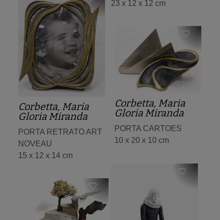
23 x 12 x 12 cm
Corbetta, Maria
Corbetta, Maria
Gloria Miranda
Gloria Miranda
PORTA CARTOES
PORTA RETRATO ART
10 x 20 x 10 cm
NOVEAU
15 x 12 x 14 cm