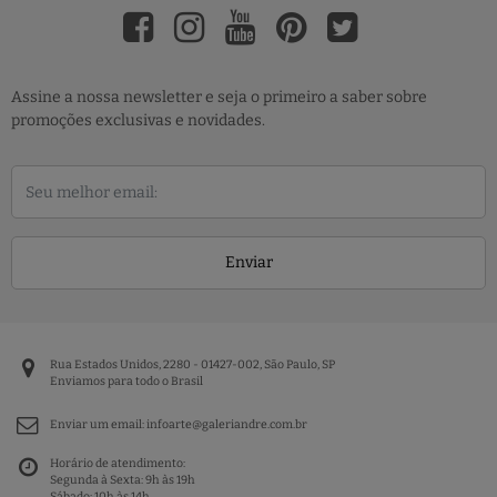
Assine a nossa newsletter e seja o primeiro a saber sobre
promoções exclusivas e novidades.
Enviar
Rua Estados Unidos, 2280 - 01427-002, São Paulo, SP
Enviamos para todo o Brasil
Enviar um email:
infoarte@galeriandre.com.br
Horário de atendimento:
Segunda à Sexta: 9h às 19h
Sábado: 10h às 14h