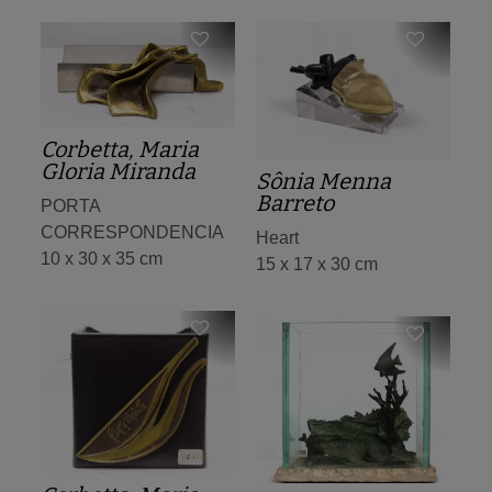
Corbetta, Maria
Gloria Miranda
Sônia Menna
Barreto
PORTA
CORRESPONDENCIA
Heart
10 x 30 x 35 cm
15 x 17 x 30 cm