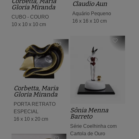
Corbetta, Maria
Claudio Aun
Gloria Miranda
Aquário Pequeno
CUBO - COURO
16 x 16 x 10 cm
10 x 10 x 10 cm
Corbetta, Maria
Gloria Miranda
PORTA RETRATO
Sônia Menna
ESPECIAL
Barreto
16 x 10 x 20 cm
Série Coelhinha com
Cartola de Ouro