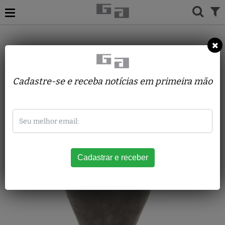
ACERVO
ESCULTURAS
YOLE TRAVASSOS
ATRAVES DO TEMPO N22
Cadastre-se e receba notícias em primeira mão