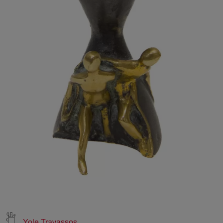
Yole Travassos