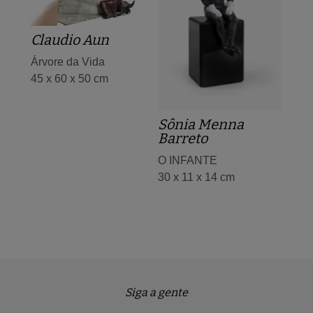
Claudio Aun
Árvore da Vida
45 x 60 x 50 cm
Sônia Menna
Barreto
O INFANTE
30 x 11 x 14 cm
Siga a gente