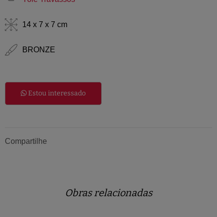
14 x 7 x 7 cm
BRONZE
Estou interessado
Compartilhe
Obras relacionadas