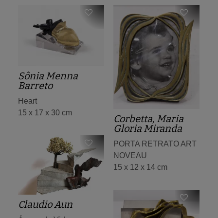
Sônia Menna
Barreto
Heart
15 x 17 x 30 cm
Corbetta, Maria
Gloria Miranda
PORTA RETRATO ART
NOVEAU
15 x 12 x 14 cm
Claudio Aun