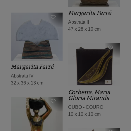
Margarita Farré
Abstrata II
47 x 28 x 10 cm
Margarita Farré
Abstrata IV
32 x 36 x 13 cm
Corbetta, Maria
Gloria Miranda
CUBO - COURO
10 x 10 x 10 cm