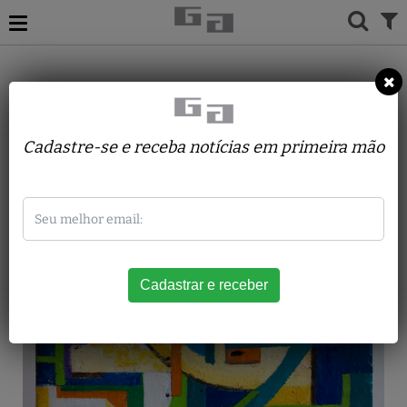
ACERVO
ESCULTURAS
MARGARITA FARRÉ
Cores 88
Cadastre-se e receba notícias em primeira mão