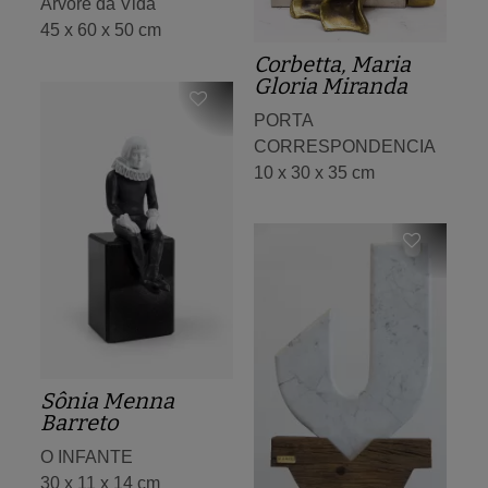
Árvore da Vida
45 x 60 x 50 cm
Corbetta, Maria
Gloria Miranda
PORTA
CORRESPONDENCIA
10 x 30 x 35 cm
Sônia Menna
Barreto
O INFANTE
30 x 11 x 14 cm