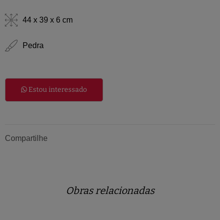
44 x 39 x 6 cm
Pedra
Estou interessado
Compartilhe
Obras relacionadas