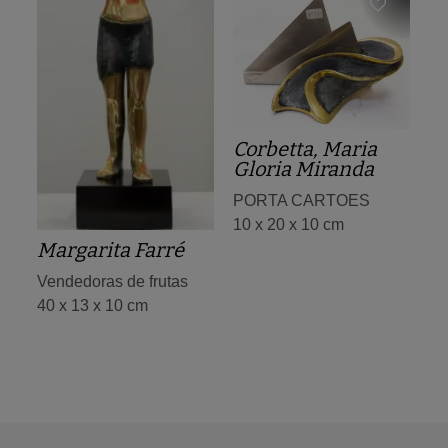
Corbetta, Maria
Gloria Miranda
PORTA CARTOES
10 x 20 x 10 cm
Margarita Farré
Vendedoras de frutas
40 x 13 x 10 cm