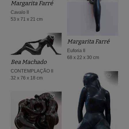
Margarita Farré
Cavalo II
53 x 71 x 21 cm
Margarita Farré
Euforia II
68 x 22 x 30 cm
Bea Machado
CONTEMPLAÇÃO II
32 x 76 x 18 cm