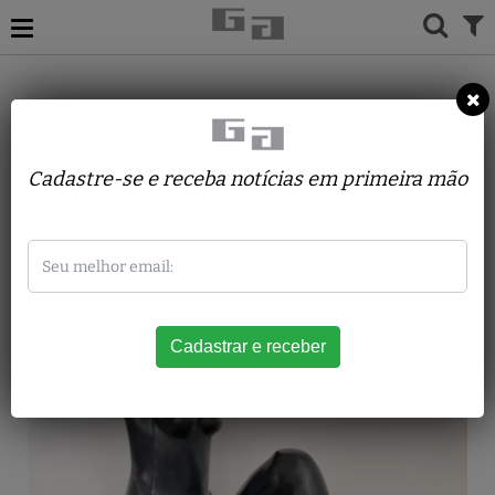
ACERVO
ESCULTURAS
MARGARITA FARRÉ
Eva
Cadastre-se e receba notícias em primeira mão