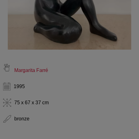
Margarita Farré
1995
75 x 67 x 37 cm
bronze