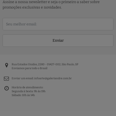
Assine a nossa newsletter e seja o primeiro a saber sobre
promoções exclusivas e novidades.
Enviar
Rua Estados Unidos, 2280 - 01427-002, São Paulo, SP
Enviamos para todo o Brasil
Enviar um email:
infoarte@galeriandre.com.br
Horário de atendimento:
Segunda à Sexta: 9h às 19h
Sábado: 10h às 14h