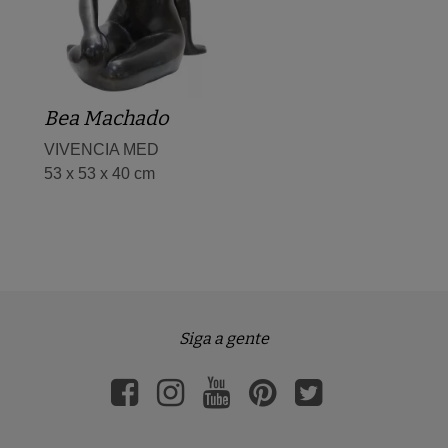
Bea Machado
VIVENCIA MED
53 x 53 x 40 cm
Siga a gente