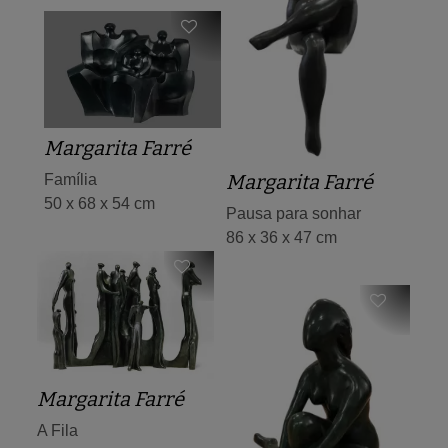
Margarita Farré
Margarita Farré
Família
50 x 68 x 54 cm
Pausa para sonhar
86 x 36 x 47 cm
Margarita Farré
A Fila