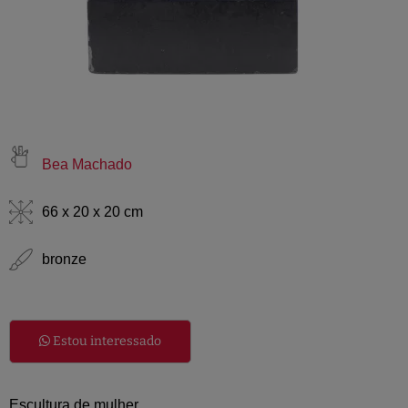
Bea Machado
66 x 20 x 20 cm
bronze
Estou interessado
Escultura de mulher