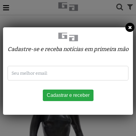
ACERVO
ESCULTURAS
BEA MACHADO
Atena
Cadastre-se e receba notícias em primeira mão