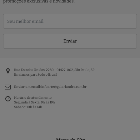
promoções exclusivas e novidades.
Enviar
Rua Estados Unidos, 2280 - 01427-002, São Paulo, SP
Enviamos para todo o Brasil
Enviar um email:
infoarte@galeriandre.com.br
Horário de atendimento:
Segunda à Sexta: 9h às 19h
Sábado: 10h às 14h