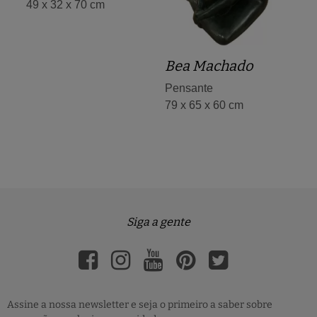
49 x 32 x 70 cm
Bea Machado
Pensante
79 x 65 x 60 cm
Siga a gente
Assine a nossa newsletter e seja o primeiro a saber sobre