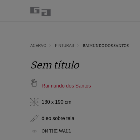
ACERVO
PINTURAS
RAIMUNDO DOS SANTOS
Sem título
Raimundo dos Santos
130 x 190 cm
óleo sobre tela
ON THE WALL