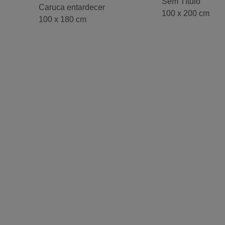
Sem Título
Caruca entardecer
100 x 200 cm
100 x 180 cm