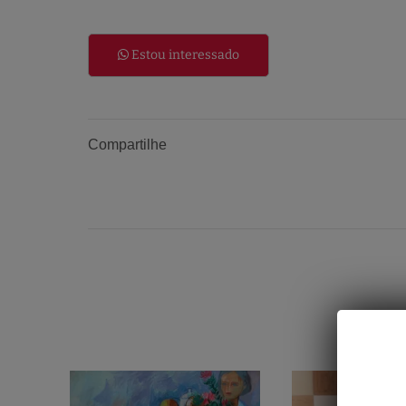
Estou interessado
Compartilhe