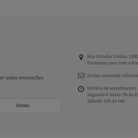
Rua Estados Unidos, 2280
Enviamos para todo o Bra
Enviar um email:
infoart
aber sobre promoções
Horário de atendimento:
Segunda à Sexta: 9h às 1
Sábado: 10h às 14h
Enviar