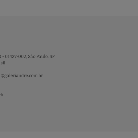
 - 01427-002, São Paulo, SP
sil
e@galeriandre.com.br
9h