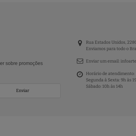
Rua Estados Unidos, 2280
Enviamos para todo o Bra
Enviar um email:
infoart
aber sobre promoções
Horário de atendimento:
Segunda à Sexta: 9h às 1
Sábado: 10h às 14h
Enviar