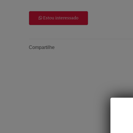
Estou interessado
Compartilhe