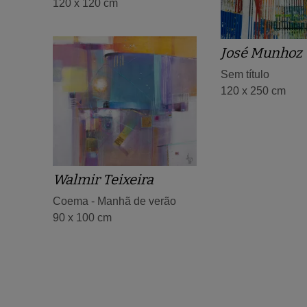
120 x 120 cm
José Munhoz
Sem título
120 x 250 cm
Walmir Teixeira
Coema - Manhã de verão
90 x 100 cm