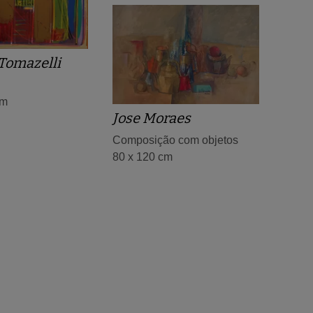
Tomazelli
cm
Jose Moraes
Composição com objetos
80 x 120 cm