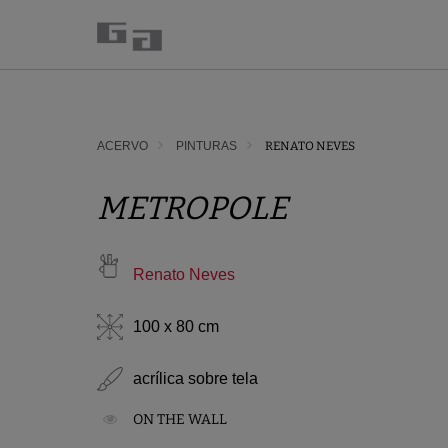
ACERVO
PINTURAS
RENATO NEVES
METROPOLE
Renato Neves
100 x 80 cm
acrílica sobre tela
ON THE WALL