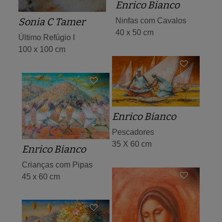
Enrico Bianco
Sonia C Tamer
Ninfas com Cavalos
40 x 50 cm
Último Refúgio I
100 x 100 cm
Enrico Bianco
Pescadores
35 X 60 cm
Enrico Bianco
Crianças com Pipas
45 x 60 cm