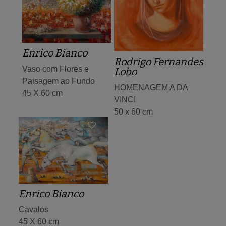
Enrico Bianco
Rodrigo Fernandes
Vaso com Flores e
Lobo
Paisagem ao Fundo
HOMENAGEM A DA
45 X 60 cm
VINCI
50 x 60 cm
Enrico Bianco
Cavalos
45 X 60 cm