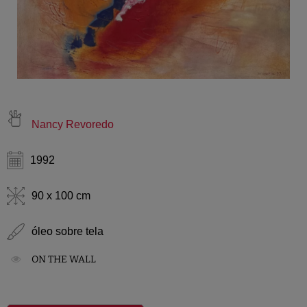
Nancy Revoredo
1992
90 x 100 cm
óleo sobre tela
ON THE WALL