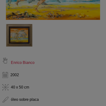
Enrico Bianco
2002
40 x 50 cm
óleo sobre placa