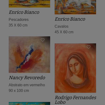
Enrico Bianco
Enrico Bianco
Pescadores
35 X 60 cm
Cavalos
45 X 60 cm
Nancy Revoredo
Abstrato em vermelho
90 x 100 cm
Rodrigo Fernandes
Lobo