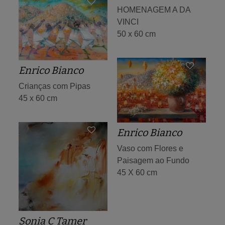
HOMENAGEM A DA
VINCI
50 x 60 cm
Enrico Bianco
Crianças com Pipas
45 x 60 cm
Enrico Bianco
Vaso com Flores e
Paisagem ao Fundo
45 X 60 cm
Sonia C Tamer