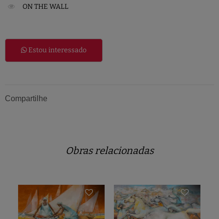
ON THE WALL
Estou interessado
Compartilhe
Obras relacionadas