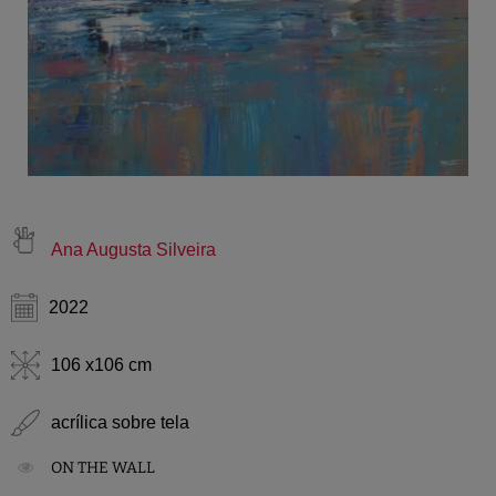
Ana Augusta Silveira
2022
106 x106 cm
acrílica sobre tela
ON THE WALL