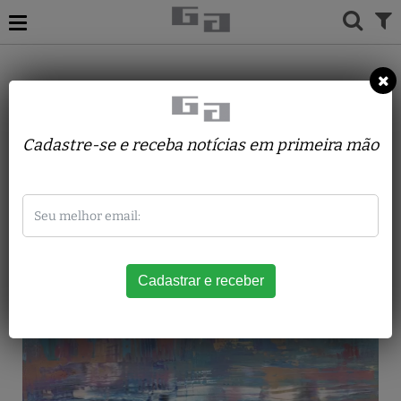
ACERVO
PINTURAS
ANA AUGUSTA SILVEIRA
Azuis
Cadastre-se e receba notícias em primeira mão