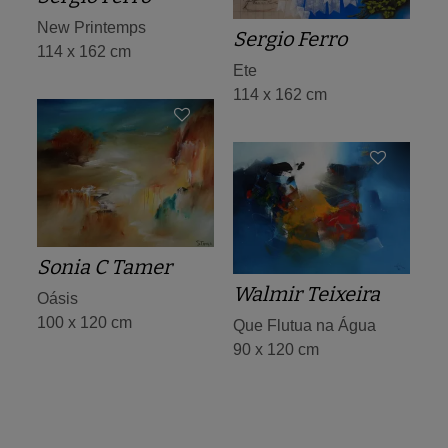
New Printemps
Sergio Ferro
114 x 162 cm
Ete
114 x 162 cm
Sonia C Tamer
Walmir Teixeira
Oásis
100 x 120 cm
Que Flutua na Água
90 x 120 cm