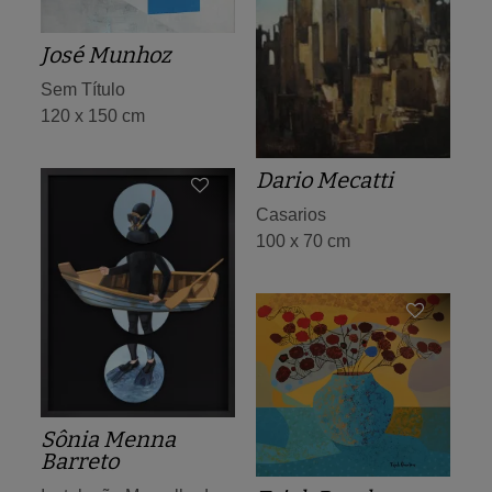
José Munhoz
Sem Título
120 x 150 cm
Dario Mecatti
Casarios
100 x 70 cm
Sônia Menna
Barreto