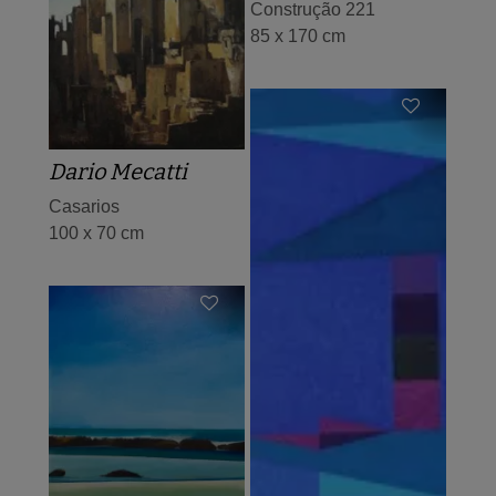
Construção 221
85 x 170 cm
Dario Mecatti
Casarios
100 x 70 cm