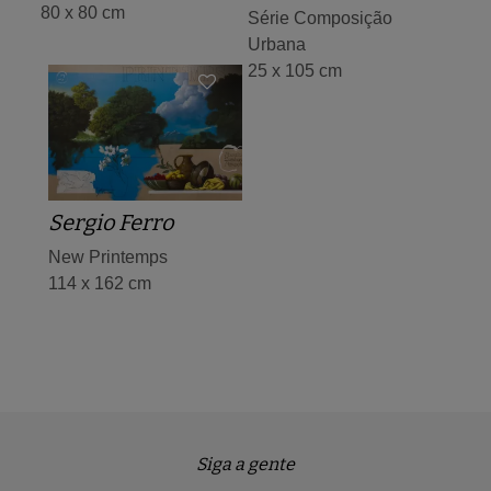
80 x 80 cm
Série Composição
Urbana
25 x 105 cm
Sergio Ferro
New Printemps
114 x 162 cm
Siga a gente