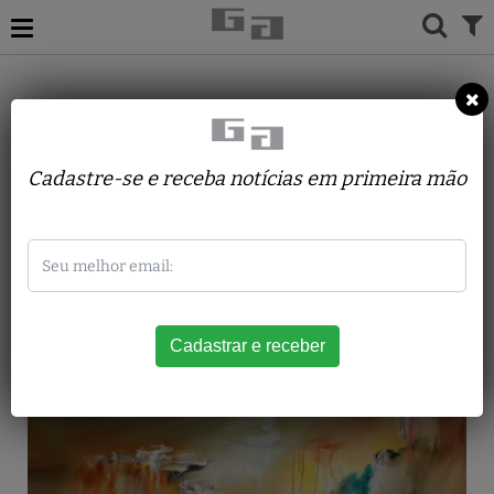
ACERVO
PINTURAS
SONIA C TAMER
Oásis
Cadastre-se e receba notícias em primeira mão