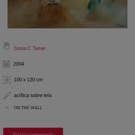
Sonia C Tamer
2004
100 x 120 cm
acrílica sobre tela
ON THE WALL
Estou interessado