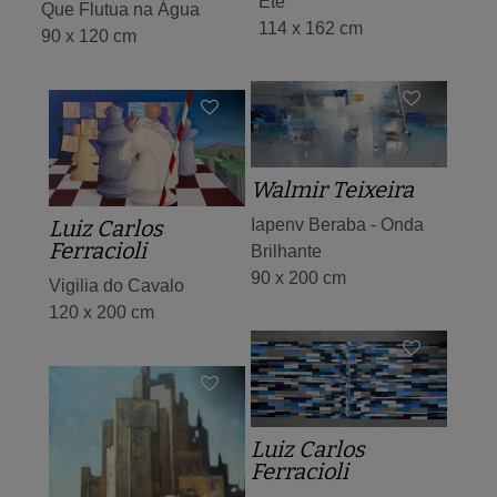
Ete
Que Flutua na Água
114 x 162 cm
90 x 120 cm
Walmir Teixeira
Iapenv Beraba - Onda
Luiz Carlos
Ferracioli
Brilhante
90 x 200 cm
Vigilia do Cavalo
120 x 200 cm
Luiz Carlos
Ferracioli