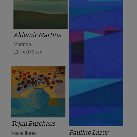
Aldemir Martins
Marinha
117 x 073 cm
Tejuh Burchaus
Paulino Lazur
Vasta flores